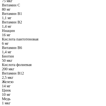
75 мкг
Витамин C
80 мг
Витамин B1
1,1 мг
Витамин B2
1,4 мг
Ниацин
16 мг
Кислота пантотеновая
6 мг
Витамин B6
1,4 мг
Биотин
50 мкг
Кислота фолиевая
200 мкг
Витамин B12
2,5 мкг
Железо
14 мг
Цинк
10 мг
Медь
1 мкг