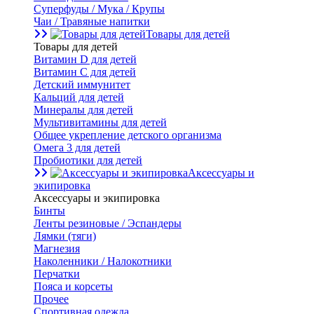
Суперфуды / Мука / Крупы
Чаи / Травяные напитки
Товары для детей
Товары для детей
Витамин D для детей
Витамин С для детей
Детский иммунитет
Кальций для детей
Минералы для детей
Мультивитамины для детей
Общее укрепление детского организма
Омега 3 для детей
Пробиотики для детей
Аксессуары и
экипировка
Аксессуары и экипировка
Бинты
Ленты резиновые / Эспандеры
Лямки (тяги)
Магнезия
Наколенники / Налокотники
Перчатки
Пояса и корсеты
Прочее
Спортивная одежда