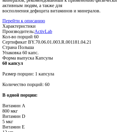
минералов, рекомендованный к применению физически
активным людям, а также для
восполнения дефицита витаминов и минералов.
Перейти к описанию
Характеристики
Производитель:
ActivLab
Кол-во порций
60
Сертификат
BY.70.06.01.003.R.001181.04.21
Страна
Польша
Упаковка
60 капс.
Форма выпуска
Капсулы
60 капсул
Размер порции: 1 капсула
Количество порций: 60
В одной порции:
Витамин А
800 мкг
Витамин D
5 мкг
Витамин Е