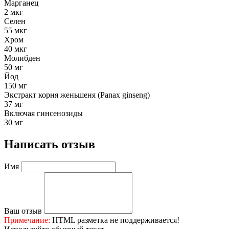
Марганец
2 мкг
Селен
55 мкг
Хром
40 мкг
Молибден
50 мг
Йод
150 мг
Экстракт корня женьшеня (Panax ginseng)
37 мг
Включая гинсенозиды
30 мг
Написать отзыв
Имя
Ваш отзыв
Примечание:
HTML разметка не поддерживается!