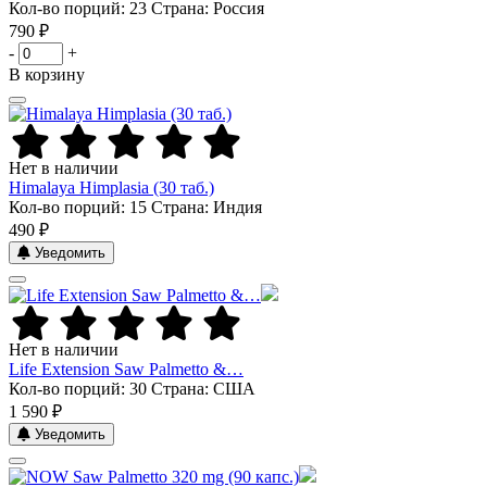
Кол-во порций: 23
Страна: Россия
790 ₽
-
+
В корзину
Нет в наличии
Himalaya Himplasia (30 таб.)
Кол-во порций: 15
Страна: Индия
490 ₽
Уведомить
Нет в наличии
Life Extension Saw Palmetto &…
Кол-во порций: 30
Страна: США
1 590 ₽
Уведомить