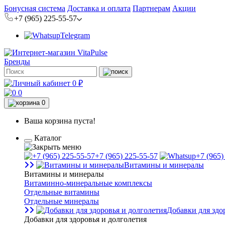
Бонусная система
Доставка и оплата
Партнерам
Акции
+7 (965) 225-55-57
Telegram
Бренды
0 ₽
0
0
Ваша корзина пуста!
Каталог
+7 (965) 225-55-57
+7 (965)
Витамины и минералы
Витамины и минералы
Витаминно-минеральные комплексы
Отдельные витамины
Отдельные минералы
Добавки для здо
Добавки для здоровья и долголетия