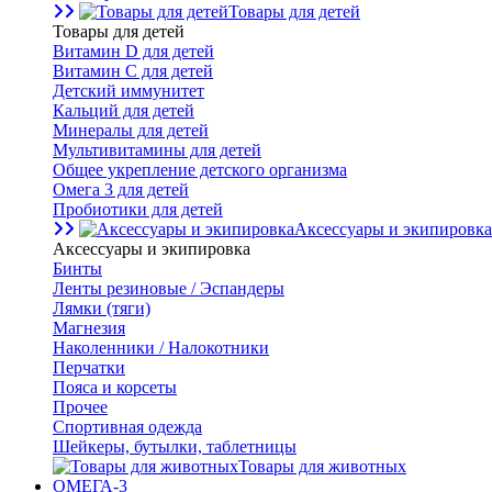
Товары для детей
Товары для детей
Витамин D для детей
Витамин С для детей
Детский иммунитет
Кальций для детей
Минералы для детей
Мультивитамины для детей
Общее укрепление детского организма
Омега 3 для детей
Пробиотики для детей
Аксессуары и экипировка
Аксессуары и экипировка
Бинты
Ленты резиновые / Эспандеры
Лямки (тяги)
Магнезия
Наколенники / Налокотники
Перчатки
Пояса и корсеты
Прочее
Спортивная одежда
Шейкеры, бутылки, таблетницы
Товары для животных
ОМЕГА-3