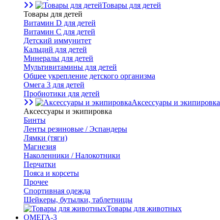
Товары для детей
Товары для детей
Витамин D для детей
Витамин С для детей
Детский иммунитет
Кальций для детей
Минералы для детей
Мультивитамины для детей
Общее укрепление детского организма
Омега 3 для детей
Пробиотики для детей
Аксессуары и экипировка
Аксессуары и экипировка
Бинты
Ленты резиновые / Эспандеры
Лямки (тяги)
Магнезия
Наколенники / Налокотники
Перчатки
Пояса и корсеты
Прочее
Спортивная одежда
Шейкеры, бутылки, таблетницы
Товары для животных
ОМЕГА-3