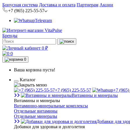
Бонусная система
Доставка и оплата
Партнерам
Акции
+7 (965) 225-55-57
Telegram
Бренды
0 ₽
0
0
Ваша корзина пуста!
Каталог
+7 (965) 225-55-57
+7 (965)
Витамины и минералы
Витамины и минералы
Витаминно-минеральные комплексы
Отдельные витамины
Отдельные минералы
Добавки для здо
Добавки для здоровья и долголетия