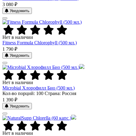
3 080 ₽
Уведомить
Нет в наличии
Fitness Formula Chlorophyll (500 мл.)
1 790 ₽
Уведомить
Нет в наличии
Microbial Хлорофилл Био (500 мл.)
Кол-во порций: 100
Страна: Россия
1 390 ₽
Уведомить
Нет в наличии