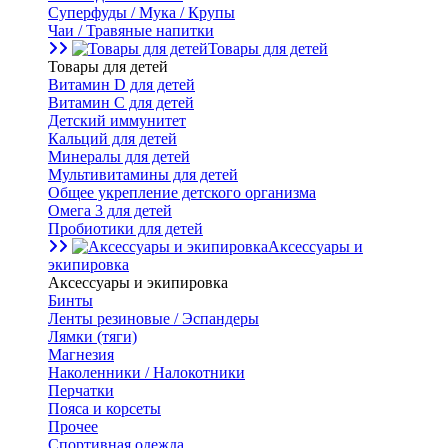
Суперфуды / Мука / Крупы
Чаи / Травяные напитки
Товары для детей
Товары для детей
Витамин D для детей
Витамин С для детей
Детский иммунитет
Кальций для детей
Минералы для детей
Мультивитамины для детей
Общее укрепление детского организма
Омега 3 для детей
Пробиотики для детей
Аксессуары и
экипировка
Аксессуары и экипировка
Бинты
Ленты резиновые / Эспандеры
Лямки (тяги)
Магнезия
Наколенники / Налокотники
Перчатки
Пояса и корсеты
Прочее
Спортивная одежда