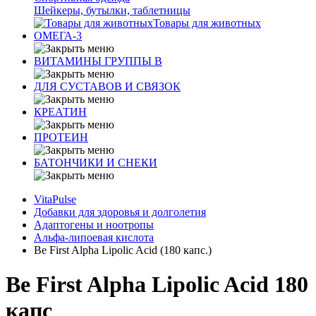
Шейкеры, бутылки, таблетницы
Товары для животных
ОМЕГА-3
ВИТАМИНЫ ГРУППЫ В
ДЛЯ СУСТАВОВ И СВЯЗОК
КРЕАТИН
ПРОТЕИН
БАТОНЧИКИ И СНЕКИ
VitaPulse
Добавки для здоровья и долголетия
Адаптогены и ноотропы
Альфа-липоевая кислота
Be First Alpha Lipolic Acid (180 капс.)
Be First Alpha Lipolic Acid 180
капс