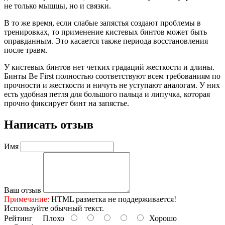
не только мышцы, но и связки.
В то же время, если слабые запястья создают проблемы в
тренировках, то применение кистевых бинтов может быть
оправданным. Это касается также периода восстановления
после травм.
У кистевых бинтов нет четких градаций жесткости и длины.
Бинты Be First полностью соответствуют всем требованиям по
прочности и жесткости и ничуть не уступают аналогам. У них
есть удобная петля для большого пальца и липучка, которая
прочно фиксирует бинт на запястье.
Написать отзыв
Имя
Ваш отзыв
Примечание:
HTML разметка не поддерживается!
Используйте обычный текст.
Рейтинг
Плохо
Хорошо