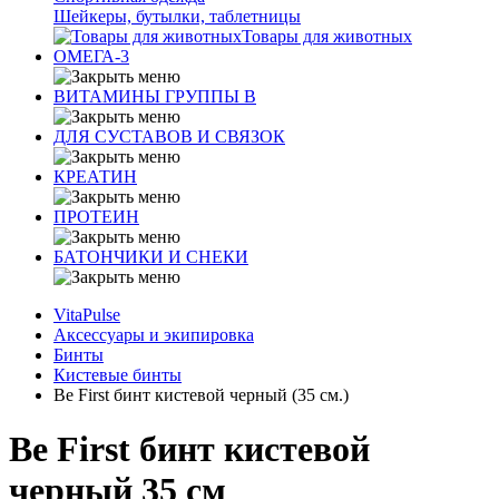
Шейкеры, бутылки, таблетницы
Товары для животных
ОМЕГА-3
ВИТАМИНЫ ГРУППЫ В
ДЛЯ СУСТАВОВ И СВЯЗОК
КРЕАТИН
ПРОТЕИН
БАТОНЧИКИ И СНЕКИ
VitaPulse
Аксессуары и экипировка
Бинты
Кистевые бинты
Be First бинт кистевой черный (35 см.)
Be First бинт кистевой
черный 35 см