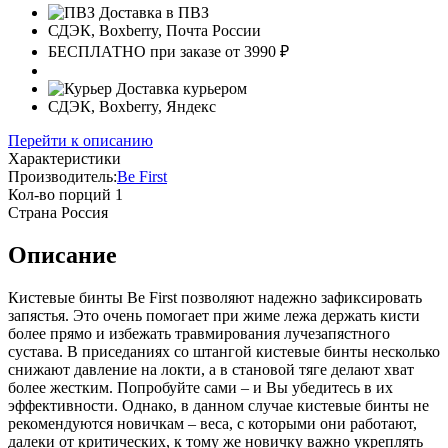
Доставка в ПВЗ
СДЭК, Boxberry, Почта России
БЕСПЛАТНО при заказе от 3990 ₽
Доставка курьером
СДЭК, Boxberry, Яндекс
Перейти к описанию
Характеристики
Производитель:
Be First
Кол-во порций
1
Страна
Россия
Описание
Кистевые бинты Be First позволяют надежно зафиксировать
запястья. Это очень помогает при жиме лежа держать кисти
более прямо и избежать травмирования лучезапястного
сустава. В приседаниях со штангой кистевые бинты несколько
снижают давление на локти, а в становой тяге делают хват
более жестким. Попробуйте сами – и Вы убедитесь в их
эффективности. Однако, в данном случае кистевые бинты не
рекомендуются новичкам – веса, с которыми они работают,
далеки от критических, к тому же новичку важно укреплять