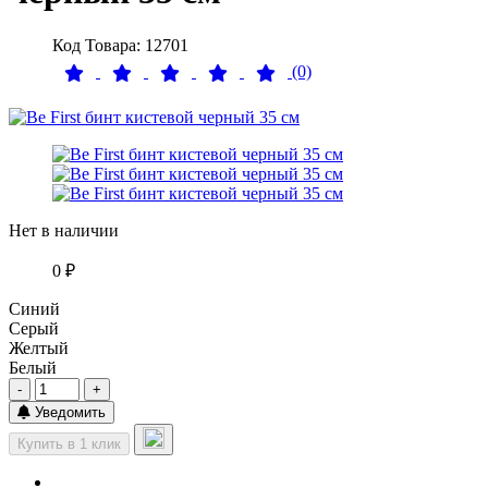
Код Товара: 12701
(0)
Нет в наличии
0 ₽
Синий
Серый
Желтый
Белый
-
+
Уведомить
Купить в 1 клик