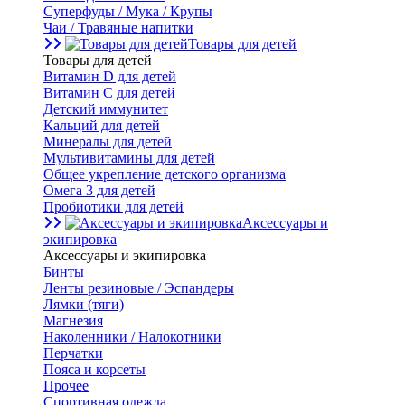
Суперфуды / Мука / Крупы
Чаи / Травяные напитки
Товары для детей
Товары для детей
Витамин D для детей
Витамин С для детей
Детский иммунитет
Кальций для детей
Минералы для детей
Мультивитамины для детей
Общее укрепление детского организма
Омега 3 для детей
Пробиотики для детей
Аксессуары и
экипировка
Аксессуары и экипировка
Бинты
Ленты резиновые / Эспандеры
Лямки (тяги)
Магнезия
Наколенники / Налокотники
Перчатки
Пояса и корсеты
Прочее
Спортивная одежда