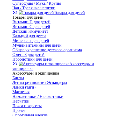
Суперфуды / Мука / Крупы
Чаи / Травяные напитки
Товары для детей
Товары для детей
Витамин D для детей
Витамин С для детей
Детский иммунитет
Кальций для детей
Минералы для детей
Мультивитамины для детей
Общее укрепление детского организма
Омега 3 для детей
Пробиотики для детей
Аксессуары и
экипировка
Аксессуары и экипировка
Бинты
Ленты резиновые / Эспандеры
Лямки (тяги)
Магнезия
Наколенники / Налокотники
Перчатки
Пояса и корсеты
Прочее
Спортивная одежда