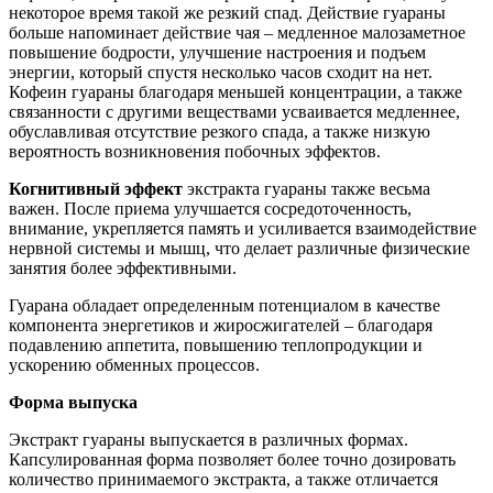
некоторое время такой же резкий спад. Действие гуараны
больше напоминает действие чая – медленное малозаметное
повышение бодрости, улучшение настроения и подъем
энергии, который спустя несколько часов сходит на нет.
Кофеин гуараны благодаря меньшей концентрации, а также
связанности с другими веществами усваивается медленнее,
обуславливая отсутствие резкого спада, а также низкую
вероятность возникновения побочных эффектов.
Когнитивный эффект
экстракта гуараны также весьма
важен. После приема улучшается сосредоточенность,
внимание, укрепляется память и усиливается взаимодействие
нервной системы и мышц, что делает различные физические
занятия более эффективными.
Гуарана обладает определенным потенциалом в качестве
компонента энергетиков и жиросжигателей – благодаря
подавлению аппетита, повышению теплопродукции и
ускорению обменных процессов.
Форма выпуска
Экстракт гуараны выпускается в различных формах.
Капсулированная форма позволяет более точно дозировать
количество принимаемого экстракта, а также отличается