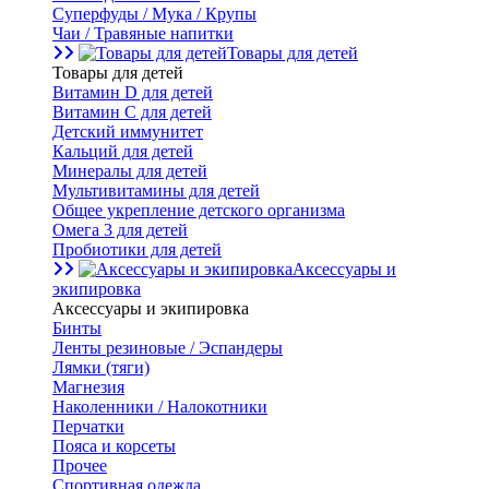
Суперфуды / Мука / Крупы
Чаи / Травяные напитки
Товары для детей
Товары для детей
Витамин D для детей
Витамин С для детей
Детский иммунитет
Кальций для детей
Минералы для детей
Мультивитамины для детей
Общее укрепление детского организма
Омега 3 для детей
Пробиотики для детей
Аксессуары и
экипировка
Аксессуары и экипировка
Бинты
Ленты резиновые / Эспандеры
Лямки (тяги)
Магнезия
Наколенники / Налокотники
Перчатки
Пояса и корсеты
Прочее
Спортивная одежда