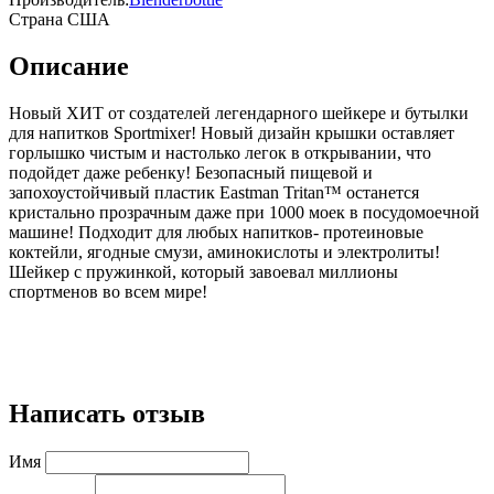
Страна
США
Описание
Новый ХИТ от создателей легендарного шейкере и бутылки
для напитков Sportmixer! Новый дизайн крышки оставляет
горлышко чистым и настолько легок в открывании, что
подойдет даже ребенку! Безопасный пищевой и
запохоустойчивый пластик Eastman Tritan™ останется
кристально прозрачным даже при 1000 моек в посудомоечной
машине! Подходит для любых напитков- протеиновые
коктейли, ягодные смузи, аминокислоты и электролиты!
Шейкер с пружинкой, который завоевал миллионы
спортменов во всем мире!
Написать отзыв
Имя