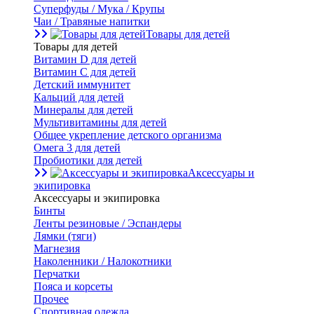
Суперфуды / Мука / Крупы
Чаи / Травяные напитки
Товары для детей
Товары для детей
Витамин D для детей
Витамин С для детей
Детский иммунитет
Кальций для детей
Минералы для детей
Мультивитамины для детей
Общее укрепление детского организма
Омега 3 для детей
Пробиотики для детей
Аксессуары и
экипировка
Аксессуары и экипировка
Бинты
Ленты резиновые / Эспандеры
Лямки (тяги)
Магнезия
Наколенники / Налокотники
Перчатки
Пояса и корсеты
Прочее
Спортивная одежда