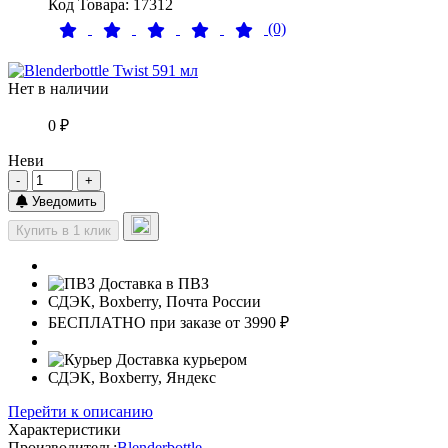
Код Товара: 17312
(0)
Нет в наличии
0 ₽
Неви
-
+
Уведомить
Купить в 1 клик
Доставка в ПВЗ
СДЭК, Boxberry, Почта России
БЕСПЛАТНО при заказе от 3990 ₽
Доставка курьером
СДЭК, Boxberry, Яндекс
Перейти к описанию
Характеристики
Производитель:
Blenderbottle