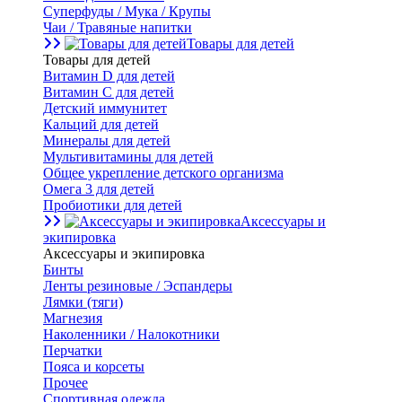
Суперфуды / Мука / Крупы
Чаи / Травяные напитки
Товары для детей
Товары для детей
Витамин D для детей
Витамин С для детей
Детский иммунитет
Кальций для детей
Минералы для детей
Мультивитамины для детей
Общее укрепление детского организма
Омега 3 для детей
Пробиотики для детей
Аксессуары и
экипировка
Аксессуары и экипировка
Бинты
Ленты резиновые / Эспандеры
Лямки (тяги)
Магнезия
Наколенники / Налокотники
Перчатки
Пояса и корсеты
Прочее
Спортивная одежда