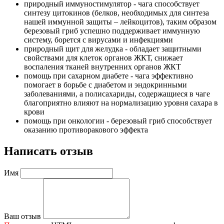
природный иммуностимулятор - чага способствует
синтезу цитокинов (белков, необходимых для синтеза
нашей иммунной защиты – лейкоцитов), таким образом
березовый гриб успешно поддерживает иммунную
систему, борется с вирусами и инфекциями
природный щит для желудка - обладает защитными
свойствами для клеток органов ЖКТ, снижает
воспаления тканей внутренних органов ЖКТ
помощь при сахарном диабете - чага эффективно
помогает в борьбе с диабетом и эндокринными
заболеваниями, а полисахариды, содержащиеся в чаге
благоприятно влияют на нормализацию уровня сахара в
крови
помощь при онкологии - березовый гриб способствует
оказанию противоракового эффекта
Написать отзыв
Имя
Ваш отзыв