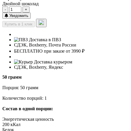
Двойной шоколад
-
+
Уведомить
Купить в 1 клик
Доставка в ПВЗ
СДЭК, Boxberry, Почта России
БЕСПЛАТНО при заказе от 3990 ₽
Доставка курьером
СДЭК, Boxberry, Яндекс
50 грамм
Порция: 50 грамм
Количество порций: 1
Состав в одной порции:
Энергетическая ценность
200 кКал
Белок