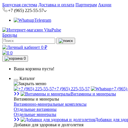
Бонусная система
Доставка и оплата
Партнерам
Акции
+7 (965) 225-55-57
Telegram
Бренды
0 ₽
0
0
Ваша корзина пуста!
Каталог
+7 (965) 225-55-57
+7 (965)
Витамины и минералы
Витамины и минералы
Витаминно-минеральные комплексы
Отдельные витамины
Отдельные минералы
Добавки для здо
Добавки для здоровья и долголетия