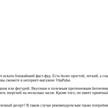
 искать ближайший фаст-фуд. Есть более простой, легкий, а гла
вы сможете в интернет-магазине VitaPulse.
ладким или фигурой. Вкусным и полезным протеиновым батончик
дить энергией на несколько часов. Кроме того, он имеет приятны
олезный десерт? В таком случае рекомендуем вам также попроб