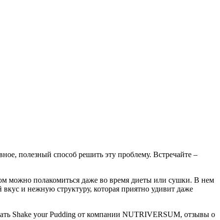
вное, полезный способ решить эту проблему. Встречайте –
ом можно полакомиться даже во время диеты или сушки. В нем
й вкус и нежную структуру, которая приятно удивит даже
овать Shake your Pudding от компании NUTRIVERSUM, отзывы о