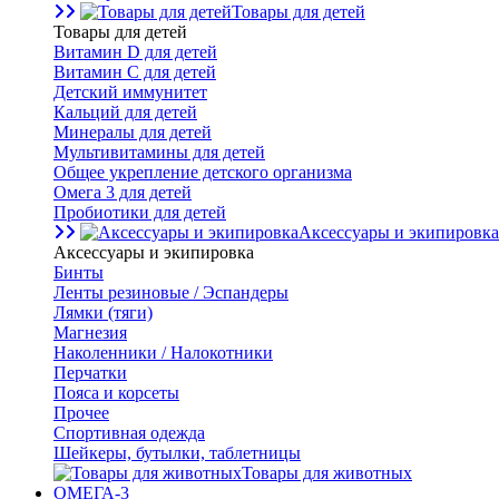
Товары для детей
Товары для детей
Витамин D для детей
Витамин С для детей
Детский иммунитет
Кальций для детей
Минералы для детей
Мультивитамины для детей
Общее укрепление детского организма
Омега 3 для детей
Пробиотики для детей
Аксессуары и экипировка
Аксессуары и экипировка
Бинты
Ленты резиновые / Эспандеры
Лямки (тяги)
Магнезия
Наколенники / Налокотники
Перчатки
Пояса и корсеты
Прочее
Спортивная одежда
Шейкеры, бутылки, таблетницы
Товары для животных
ОМЕГА-3