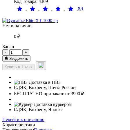
Код Товара: 4369
(0)
Нет в наличии
0 ₽
Банан
-
+
Уведомить
Купить в 1 клик
Доставка в ПВЗ
СДЭК, Boxberry, Почта России
БЕСПЛАТНО при заказе от 3990 ₽
Доставка курьером
СДЭК, Boxberry, Яндекс
Перейти к описанию
Характеристики
Производитель:
Dymatize