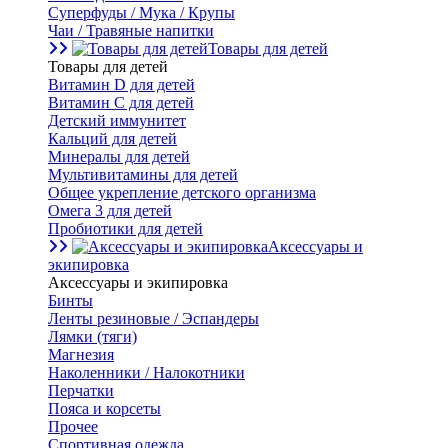
Суперфуды / Мука / Крупы
Чаи / Травяные напитки
Товары для детей
Товары для детей
Витамин D для детей
Витамин С для детей
Детский иммунитет
Кальций для детей
Минералы для детей
Мультивитамины для детей
Общее укрепление детского организма
Омега 3 для детей
Пробиотики для детей
Аксессуары и
экипировка
Аксессуары и экипировка
Бинты
Ленты резиновые / Эспандеры
Лямки (тяги)
Магнезия
Наколенники / Налокотники
Перчатки
Пояса и корсеты
Прочее
Спортивная одежда