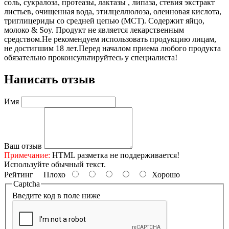
соль, сукралоза, протеазы, лактазы , липаза, стевия экстракт
листьев, очищенная вода, этилцеллюлоза, олеиновая кислота,
триглицериды со средней цепью (МСТ). Содержит яйцо,
молоко & Soy. Продукт не является лекарственным
средством.Не рекомендуем использовать продукцию лицам,
не достигшим 18 лет.Перед началом приема любого продукта
обязательно проконсультируйтесь у специалиста!
Написать отзыв
Имя
Ваш отзыв
Примечание:
HTML разметка не поддерживается!
Используйте обычный текст.
Рейтинг
Плохо
Хорошо
Captcha
Введите код в поле ниже