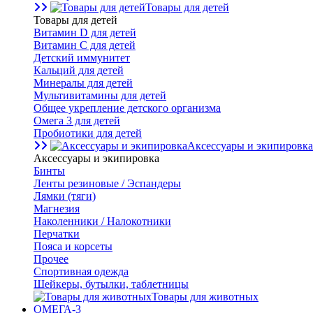
Товары для детей
Товары для детей
Витамин D для детей
Витамин С для детей
Детский иммунитет
Кальций для детей
Минералы для детей
Мультивитамины для детей
Общее укрепление детского организма
Омега 3 для детей
Пробиотики для детей
Аксессуары и экипировка
Аксессуары и экипировка
Бинты
Ленты резиновые / Эспандеры
Лямки (тяги)
Магнезия
Наколенники / Налокотники
Перчатки
Пояса и корсеты
Прочее
Спортивная одежда
Шейкеры, бутылки, таблетницы
Товары для животных
ОМЕГА-3