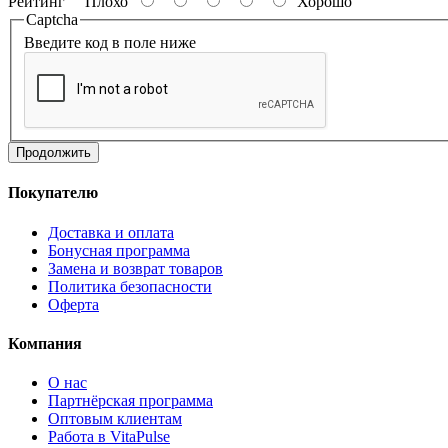
Рейтинг
Плохо
Хорошо
Captcha
Введите код в поле ниже
Продолжить
Покупателю
Доставка и оплата
Бонусная программа
Замена и возврат товаров
Политика безопасности
Оферта
Компания
О нас
Партнёрская программа
Оптовым клиентам
Работа в VitaPulse