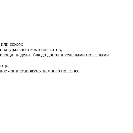
 или соком;
 натуральный коктейль готов;
ые овощи, наделит блюдо дополнительными полезными
 пр.;
ое - они становятся намного полезнее.