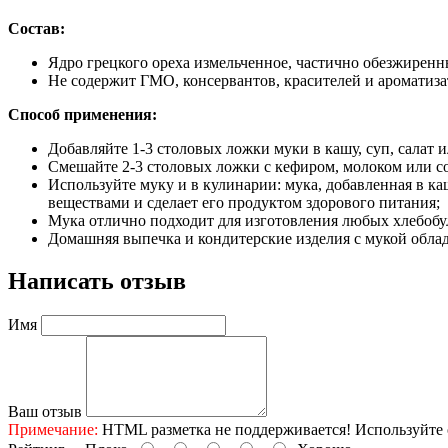
Состав:
Ядро грецкого ореха измельченное, частично обезжиренн
Не содержит ГМО, консервантов, красителей и ароматиза
Способ применения:
Добавляйте 1-3 столовых ложки муки в кашу, суп, салат и
Смешайте 2-3 столовых ложки с кефиром, молоком или с
Используйте муку и в кулинарии: мука, добавленная в 
веществами и сделает его продуктом здорового питания;
Мука отлично подходит для изготовления любых хлебобуло
Домашняя выпечка и кондитерские изделия с мукой облад
Написать отзыв
Имя
Ваш отзыв
Примечание:
HTML разметка не поддерживается! Используйте 