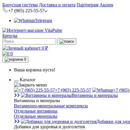
Бонусная система
Доставка и оплата
Партнерам
Акции
+7 (965) 225-55-57
Telegram
Бренды
0 ₽
0
0
Ваша корзина пуста!
Каталог
+7 (965) 225-55-57
+7 (965)
Витамины и минералы
Витамины и минералы
Витаминно-минеральные комплексы
Отдельные витамины
Отдельные минералы
Добавки для здо
Добавки для здоровья и долголетия