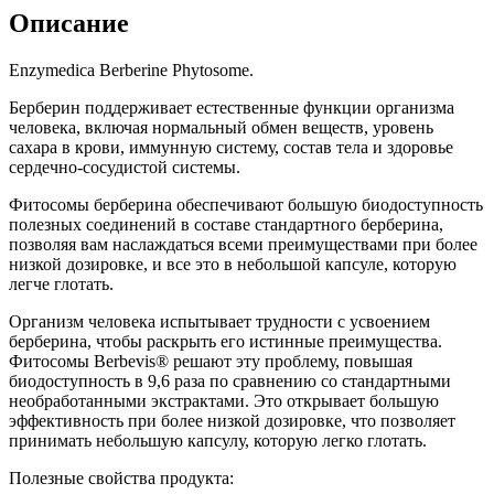
Описание
Enzymedica Berberine Phytosome.
Берберин поддерживает естественные функции организма
человека, включая нормальный обмен веществ, уровень
сахара в крови, иммунную систему, состав тела и здоровье
сердечно-сосудистой системы.
Фитосомы берберина обеспечивают большую биодоступность
полезных соединений в составе стандартного берберина,
позволяя вам наслаждаться всеми преимуществами при более
низкой дозировке, и все это в небольшой капсуле, которую
легче глотать.
Организм человека испытывает трудности с усвоением
берберина, чтобы раскрыть его истинные преимущества.
Фитосомы Berbevis® решают эту проблему, повышая
биодоступность в 9,6 раза по сравнению со стандартными
необработанными экстрактами. Это открывает большую
эффективность при более низкой дозировке, что позволяет
принимать небольшую капсулу, которую легко глотать.
Полезные свойства продукта: