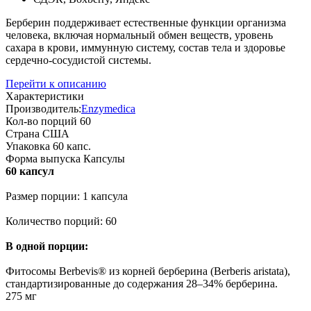
Берберин поддерживает естественные функции организма
человека, включая нормальный обмен веществ, уровень
сахара в крови, иммунную систему, состав тела и здоровье
сердечно-сосудистой системы.
Перейти к описанию
Характеристики
Производитель:
Enzymedica
Кол-во порций
60
Страна
США
Упаковка
60 капс.
Форма выпуска
Капсулы
60 капсул
Размер порции: 1 капсула
Количество порций: 60
В одной порции:
Фитосомы Berbevis® из корней берберина (Berberis aristata),
стандартизированные до содержания 28–34% берберина.
275 мг