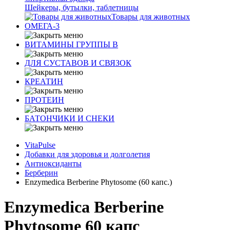
Шейкеры, бутылки, таблетницы
Товары для животных
ОМЕГА-3
ВИТАМИНЫ ГРУППЫ В
ДЛЯ СУСТАВОВ И СВЯЗОК
КРЕАТИН
ПРОТЕИН
БАТОНЧИКИ И СНЕКИ
VitaPulse
Добавки для здоровья и долголетия
Антиоксиданты
Берберин
Enzymedica Berberine Phytosome (60 капс.)
Enzymedica Berberine
Phytosome 60 капс