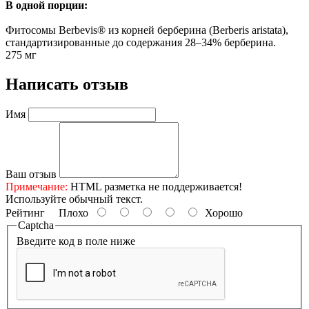
В одной порции:
Фитосомы Berbevis® из корней берберина (Berberis aristata),
стандартизированные до содержания 28–34% берберина.
275 мг
Написать отзыв
Имя
Ваш отзыв
Примечание:
HTML разметка не поддерживается!
Используйте обычный текст.
Рейтинг
Плохо
Хорошо
Captcha
Введите код в поле ниже