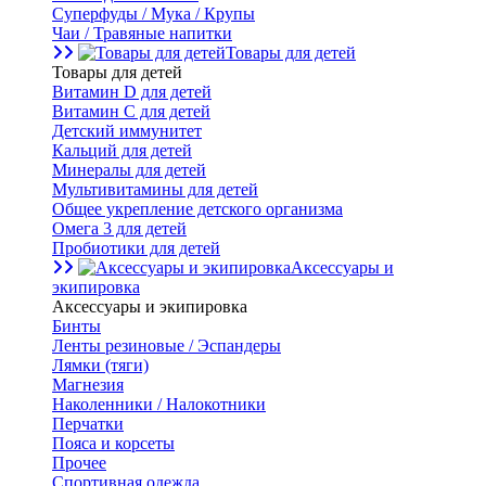
Суперфуды / Мука / Крупы
Чаи / Травяные напитки
Товары для детей
Товары для детей
Витамин D для детей
Витамин С для детей
Детский иммунитет
Кальций для детей
Минералы для детей
Мультивитамины для детей
Общее укрепление детского организма
Омега 3 для детей
Пробиотики для детей
Аксессуары и
экипировка
Аксессуары и экипировка
Бинты
Ленты резиновые / Эспандеры
Лямки (тяги)
Магнезия
Наколенники / Налокотники
Перчатки
Пояса и корсеты
Прочее
Спортивная одежда