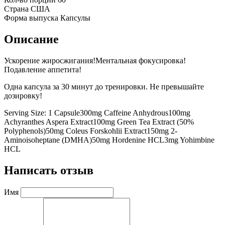
Страна
США
Форма выпуска
Капсулы
Описание
Ускорение жиросжигания!Ментальная фокусировка!
Подавление аппетита!
Одна капсула за 30 минут до тренировки. Не превышайте
дозировку!
Serving Size: 1 Capsule300mg Caffeine Anhydrous100mg
Achyranthes Aspera Extract100mg Green Tea Extract (50%
Polyphenols)50mg Coleus Forskohlii Extract150mg 2-
Aminoisoheptane (DMHA)50mg Hordenine HCL3mg Yohimbine
HCL
Написать отзыв
Имя