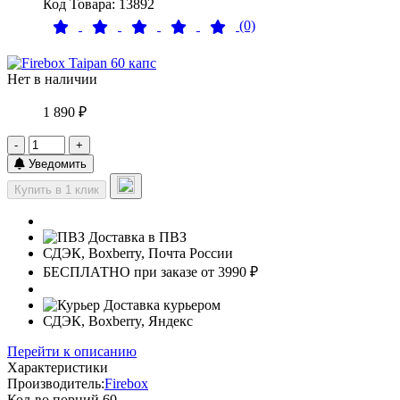
Код Товара: 13892
(0)
Нет в наличии
1 890 ₽
-
+
Уведомить
Купить в 1 клик
Доставка в ПВЗ
СДЭК, Boxberry, Почта России
БЕСПЛАТНО при заказе от 3990 ₽
Доставка курьером
СДЭК, Boxberry, Яндекс
Перейти к описанию
Характеристики
Производитель:
Firebox
Кол-во порций
60