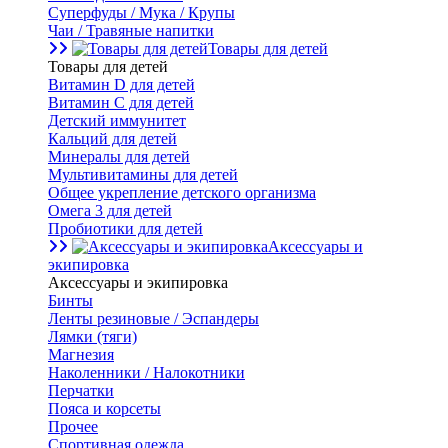
Суперфуды / Мука / Крупы
Чаи / Травяные напитки
Товары для детей
Товары для детей
Витамин D для детей
Витамин С для детей
Детский иммунитет
Кальций для детей
Минералы для детей
Мультивитамины для детей
Общее укрепление детского организма
Омега 3 для детей
Пробиотики для детей
Аксессуары и
экипировка
Аксессуары и экипировка
Бинты
Ленты резиновые / Эспандеры
Лямки (тяги)
Магнезия
Наколенники / Налокотники
Перчатки
Пояса и корсеты
Прочее
Спортивная одежда