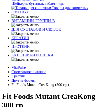
Шейкеры, бутылки, таблетницы
Товары для животных
ОМЕГА-3
ВИТАМИНЫ ГРУППЫ В
ДЛЯ СУСТАВОВ И СВЯЗОК
КРЕАТИН
ПРОТЕИН
БАТОНЧИКИ И СНЕКИ
VitaPulse
Спортивное питание
Креатин
Другие формы
Fit Foods Mutant CreaKong (300 гр.)
Fit Foods Mutant CreaKong
300 гр