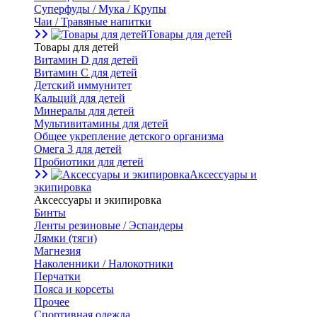
Суперфуды / Мука / Крупы
Чаи / Травяные напитки
Товары для детей
Товары для детей
Витамин D для детей
Витамин С для детей
Детский иммунитет
Кальций для детей
Минералы для детей
Мультивитамины для детей
Общее укрепление детского организма
Омега 3 для детей
Пробиотики для детей
Аксессуары и
экипировка
Аксессуары и экипировка
Бинты
Ленты резиновые / Эспандеры
Лямки (тяги)
Магнезия
Наколенники / Налокотники
Перчатки
Пояса и корсеты
Прочее
Спортивная одежда