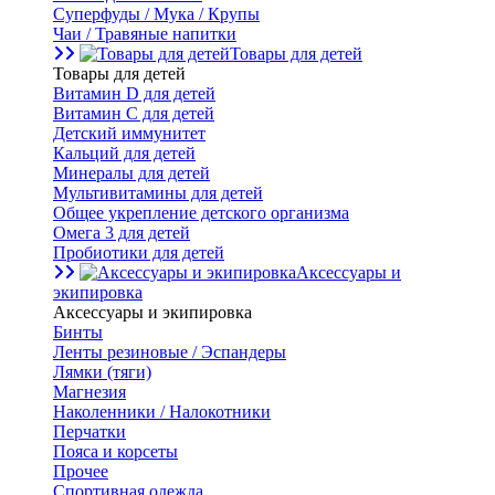
Суперфуды / Мука / Крупы
Чаи / Травяные напитки
Товары для детей
Товары для детей
Витамин D для детей
Витамин С для детей
Детский иммунитет
Кальций для детей
Минералы для детей
Мультивитамины для детей
Общее укрепление детского организма
Омега 3 для детей
Пробиотики для детей
Аксессуары и
экипировка
Аксессуары и экипировка
Бинты
Ленты резиновые / Эспандеры
Лямки (тяги)
Магнезия
Наколенники / Налокотники
Перчатки
Пояса и корсеты
Прочее
Спортивная одежда