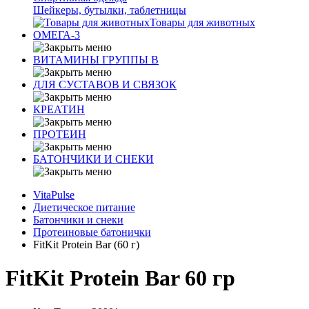
Шейкеры, бутылки, таблетницы
Товары для животных
ОМЕГА-3
ВИТАМИНЫ ГРУППЫ В
ДЛЯ СУСТАВОВ И СВЯЗОК
КРЕАТИН
ПРОТЕИН
БАТОНЧИКИ И СНЕКИ
VitaPulse
Диетическое питание
Батончики и снеки
Протеиновые батонички
FitKit Protein Bar (60 г)
FitKit Protein Bar 60 гр