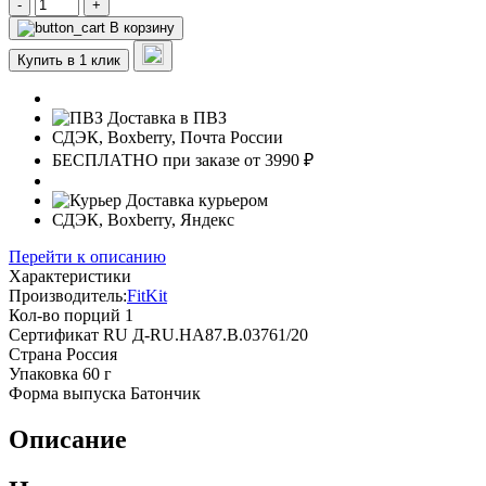
-
+
В корзину
Купить в 1 клик
Доставка в ПВЗ
СДЭК, Boxberry, Почта России
БЕСПЛАТНО при заказе от 3990 ₽
Доставка курьером
СДЭК, Boxberry, Яндекс
Перейти к описанию
Характеристики
Производитель:
FitKit
Кол-во порций
1
Сертификат
RU Д-RU.НА87.B.03761/20
Страна
Россия
Упаковка
60 г
Форма выпуска
Батончик
Описание