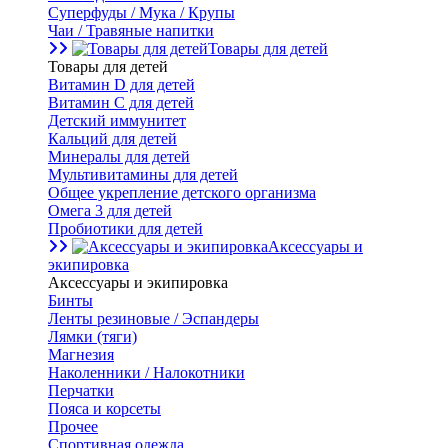
Суперфуды / Мука / Крупы
Чаи / Травяные напитки
Товары для детей
Товары для детей
Витамин D для детей
Витамин С для детей
Детский иммунитет
Кальций для детей
Минералы для детей
Мультивитамины для детей
Общее укрепление детского организма
Омега 3 для детей
Пробиотики для детей
Аксессуары и
экипировка
Аксессуары и экипировка
Бинты
Ленты резиновые / Эспандеры
Лямки (тяги)
Магнезия
Наколенники / Налокотники
Перчатки
Пояса и корсеты
Прочее
Спортивная одежда