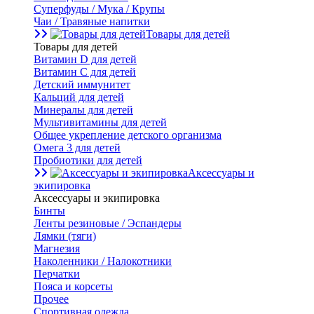
Суперфуды / Мука / Крупы
Чаи / Травяные напитки
Товары для детей
Товары для детей
Витамин D для детей
Витамин С для детей
Детский иммунитет
Кальций для детей
Минералы для детей
Мультивитамины для детей
Общее укрепление детского организма
Омега 3 для детей
Пробиотики для детей
Аксессуары и
экипировка
Аксессуары и экипировка
Бинты
Ленты резиновые / Эспандеры
Лямки (тяги)
Магнезия
Наколенники / Налокотники
Перчатки
Пояса и корсеты
Прочее
Спортивная одежда