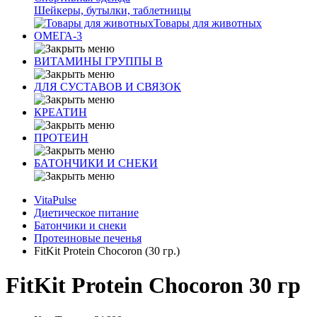
Шейкеры, бутылки, таблетницы
Товары для животных
ОМЕГА-3
ВИТАМИНЫ ГРУППЫ В
ДЛЯ СУСТАВОВ И СВЯЗОК
КРЕАТИН
ПРОТЕИН
БАТОНЧИКИ И СНЕКИ
VitaPulse
Диетическое питание
Батончики и снеки
Протеиновые печенья
FitKit Protein Chocoron (30 гр.)
FitKit Protein Chocoron 30 гр