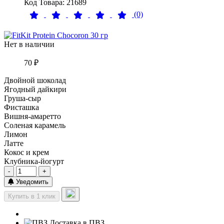
Код Товара: 21689
(0)
Нет в наличии
70 ₽
Двойной шоколад
Ягодный дайкири
Груша-сыр
Фисташка
Вишня-амаретто
Соленая карамель
Лимон
Латте
Кокос и крем
Клубника-йогурт
-
+
Уведомить
Купить в 1 клик
Доставка в ПВЗ