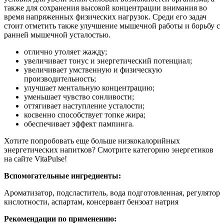
также для сохранения высокой концентрации внимания во
время напряженных физических нагрузок. Среди его задач
стоит отметить также улучшение мышечной работы и борьбу с
ранней мышечной усталостью.
отлично утоляет жажду;
увеличивает тонус и энергетический потенциал;
увеличивает умственную и физическую
производительность;
улучшает ментальную концентрацию;
уменьшает чувство сонливости;
оттягивает наступление усталости;
косвенно способствует топке жира;
обеспечивает эффект пампинга.
Хотите попробовать еще больше низкокалорийных
энергетических напитков? Смотрите категорию энергетиков
на сайте VitaPulse!
Вспомогательные ингредиенты:
Ароматизатор, подсластитель, вода подготовленная, регулятор
кислотности, аспартам, консервант бензоат натрия
Рекомендации по применению: