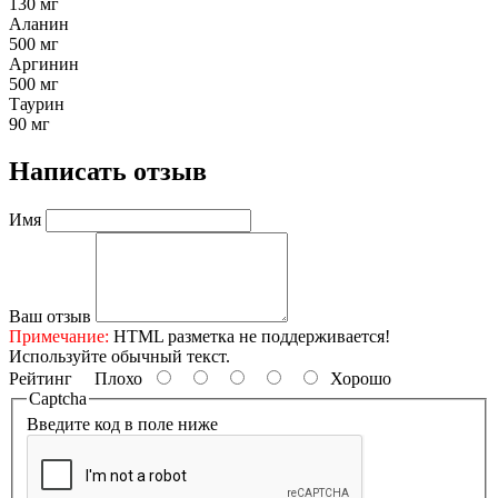
130 мг
Аланин
500 мг
Аргинин
500 мг
Таурин
90 мг
Написать отзыв
Имя
Ваш отзыв
Примечание:
HTML разметка не поддерживается!
Используйте обычный текст.
Рейтинг
Плохо
Хорошо
Captcha
Введите код в поле ниже