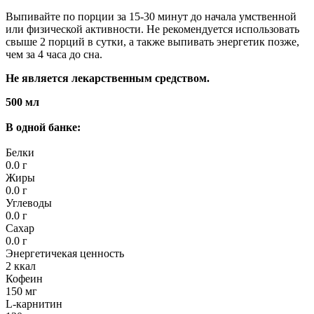
Выпивайте по порции за 15-30 минут до начала умственной
или физической активности. Не рекомендуется использовать
свыше 2 порций в сутки, а также выпивать энергетик позже,
чем за 4 часа до сна.
Не является лекарственным средством.
500 мл
В одной банке:
Белки
0.0 г
Жиры
0.0 г
Углеводы
0.0 г
Сахар
0.0 г
Энергетичекая ценность
2 ккал
Кофеин
150 мг
L-карнитин