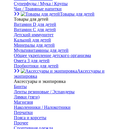
Суперфуды / Мука / Крупы
Чаи / Травяные напитки
Товары для детей
Товары для детей
Витамин D для детей
Витамин С для детей
Детский иммунитет
Кальций для детей
Минералы для детей
Мультивитамины для детей
Общее укрепление детского организма
Омега 3 для детей
Пробиотики для детей
Аксессуары и
экипировка
Аксессуары и экипировка
Бинты
Ленты резиновые / Эспандеры
Лямки (тяги)
Магнезия
Наколенники / Налокотники
Перчатки
Пояса и корсеты
Прочее
Спортивная одежда