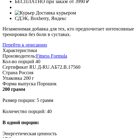
БЕСПЛАТНО при заказе от 3990 ₽
Доставка курьером
СДЭК, Boxberry, Яндекс
Незаменимая добавка для тех, кто предпочитает интенсивные
тренировки без боли в суставах.
Перейти к описанию
Характеристики
Производитель:
Fitness Formula
Кол-во порций
40
Сертификат
RU Д-RU.АБ72.В.17560
Страна
Россия
Упаковка
200 г
Форма выпуска
Порошок
200 грамм
Размер порции: 5 грамм
Количество порций: 40
В одной порции:
Энергетическая ценность