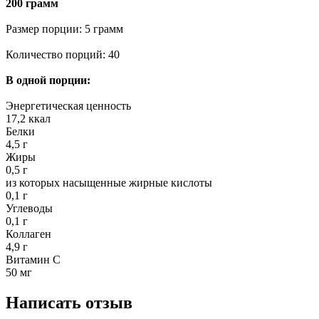
200 грамм
Размер порции: 5 грамм
Количество порций: 40
В одной порции:
Энергетическая ценность
17,2 ккал
Белки
4,5 г
Жиры
0,5 г
из которых насыщенные жирные кислоты
0,1 г
Углеводы
0,1 г
Коллаген
4,9 г
Витамин С
50 мг
Написать отзыв