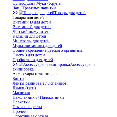
Суперфуды / Мука / Крупы
Чаи / Травяные напитки
Товары для детей
Товары для детей
Витамин D для детей
Витамин С для детей
Детский иммунитет
Кальций для детей
Минералы для детей
Мультивитамины для детей
Общее укрепление детского организма
Омега 3 для детей
Пробиотики для детей
Аксессуары и
экипировка
Аксессуары и экипировка
Бинты
Ленты резиновые / Эспандеры
Лямки (тяги)
Магнезия
Наколенники / Налокотники
Перчатки
Пояса и корсеты
Прочее
Спортивная одежда