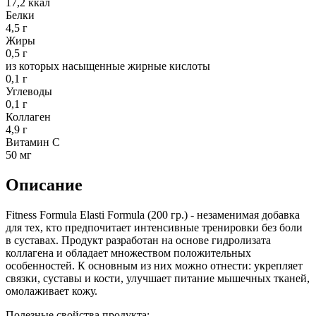
17,2 ккал
Белки
4,5 г
Жиры
0,5 г
из которых насыщенные жирные кислоты
0,1 г
Углеводы
0,1 г
Коллаген
4,9 г
Витамин С
50 мг
Описание
Fitness Formula Elasti Formula (200 гр.) - незаменимая добавка
для тех, кто предпочитает интенсивные тренировки без боли
в суставах. Продукт разработан на основе гидролизата
коллагена и обладает множеством положительных
особенностей. К основным из них можно отнести: укрепляет
связки, суставы и кости, улучшает питание мышечных тканей,
омолаживает кожу.
Полезные свойства продукта: