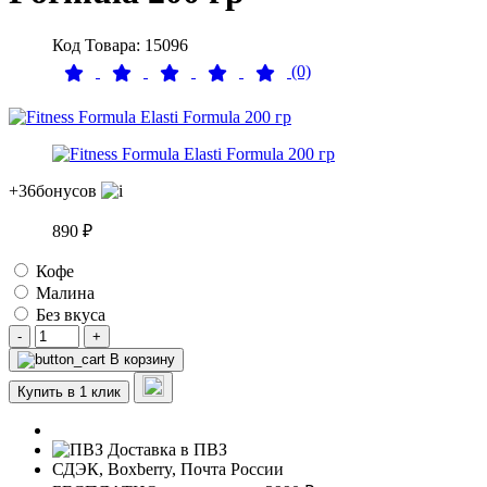
Код Товара: 15096
(0)
+36
бонусов
890 ₽
Кофе
Малина
Без вкуса
-
+
В корзину
Купить в 1 клик
Доставка в ПВЗ
СДЭК, Boxberry, Почта России