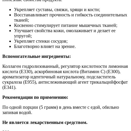
Укрепляет суставы, связки, хрящи и кости;
Восстанавливает прочность и гибкость соединительных
тканей;
Косвенно стимулирует питание мышечных тканей;
Улучшает свойства кожи, омолаживает и делает ее
упругой;
Укрепляет стенки сосудов;
Благотворно влияет на зрение.
Вспомогательные ингредиенты:
Коллаген гидролизованный, регулятор кислотности лимонная
кислота (E330), аскорбиновая кислота (Витамин С) (Е300),
ароматизатор идентичный натуральному, подсластитель
сукралоза (Е955), антислеживающий агент трикальцийфосфат
(Е341).
Рекомендации по применению:
По одной порции (5 грамм) в день вместе с едой, обильно
запивая водой.
Не является лекарственным средством.