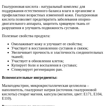
Гиалуроновая кислота - натуральный комплекс для
поддержания естественного баланса влаги в организме и
профилактики возрастных изменений кожи. Гиалуроновая
кислота позволяет предотвратить заболевания опорно-
двигательного аппарата, защитить хрящевую ткань от
разрушения и улучшить подвижность суставов.
Полезные свойства продукта:
Омолаживает кожу и улучшает ее свойства;
Участвует в восстановлении суставов и связок;
Увеличивает прочность и эластичность соединительных
тканей;
Участвует в обновлении клеток;
Купирует боли и воспаления в суставах;
Стимулирует регенерацию ран.
Вспомогательные ингредиенты:
Мальтодекстрин, микрокристаллическая целлюлоза –
наполнитель, гиалуронат натрия (источник гиалуроновой
кислоты) стеарат магния, капсула (желатин, цвет: Е171, Е104,
Е110).