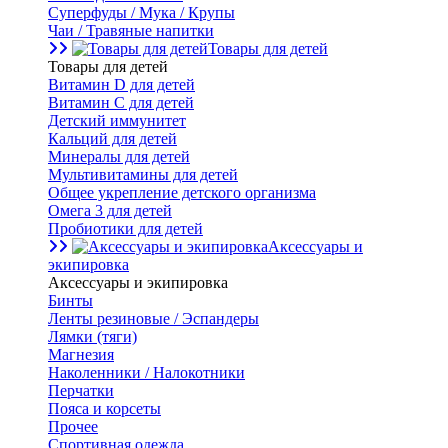
Суперфуды / Мука / Крупы
Чаи / Травяные напитки
Товары для детей
Товары для детей
Витамин D для детей
Витамин С для детей
Детский иммунитет
Кальций для детей
Минералы для детей
Мультивитамины для детей
Общее укрепление детского организма
Омега 3 для детей
Пробиотики для детей
Аксессуары и
экипировка
Аксессуары и экипировка
Бинты
Ленты резиновые / Эспандеры
Лямки (тяги)
Магнезия
Наколенники / Налокотники
Перчатки
Пояса и корсеты
Прочее
Спортивная одежда