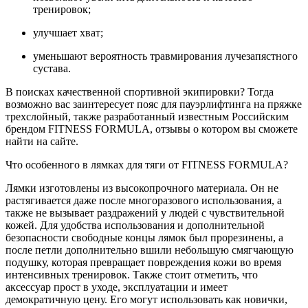
тренировок;
улучшает хват;
уменьшают вероятность травмирования лучезапястного
сустава.
В поисках качественной спортивной экипировки? Тогда
возможно вас заинтересует пояс для пауэрлифтинга на пряжке
трехслойный, также разработанный известным Российским
брендом FITNESS FORMULA, отзывы о котором вы сможете
найти на сайте.
Что особенного в лямках для тяги от FITNESS FORMULA?
Лямки изготовлены из высокопрочного материала. Он не
растягивается даже после многоразового использования, а
также не вызывает раздражений у людей с чувствительной
кожей. Для удобства использования и дополнительной
безопасности свободные концы лямок был прорезинены, а
после петли дополнительно вшили небольшую смягчающую
подушку, которая превращает повреждения кожи во время
интенсивных тренировок. Также стоит отметить, что
аксессуар прост в уходе, эксплуатации и имеет
демократичную цену. Его могут использовать как новички,