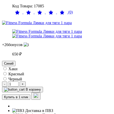
Код Товара: 17085
(0)
+26
бонусов
650 ₽
Синий
Хаки
Красный
Черный
-
+
В корзину
Купить в 1 клик
Доставка в ПВЗ