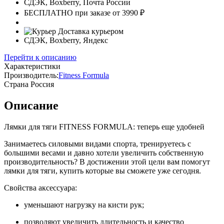
СДЭК, Boxberry, Почта России
БЕСПЛАТНО при заказе от 3990 ₽
Доставка курьером
СДЭК, Boxberry, Яндекс
Перейти к описанию
Характеристики
Производитель:
Fitness Formula
Страна
Россия
Описание
Лямки для тяги FITNESS FORMULA: теперь еще удобней
Занимаетесь силовыми видами спорта, тренируетесь с
большими весами и давно хотели увеличить собственную
производительность? В достижении этой цели вам помогут
лямки для тяги, купить которые вы сможете уже сегодня.
Свойства аксессуара:
уменьшают нагрузку на кисти рук;
позволяют увеличить длительность и качество