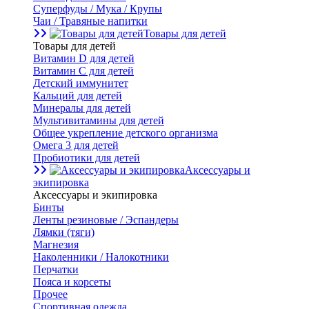
Суперфуды / Мука / Крупы
Чаи / Травяные напитки
Товары для детей
Товары для детей
Витамин D для детей
Витамин С для детей
Детский иммунитет
Кальций для детей
Минералы для детей
Мультивитамины для детей
Общее укрепление детского организма
Омега 3 для детей
Пробиотики для детей
Аксессуары и
экипировка
Аксессуары и экипировка
Бинты
Ленты резиновые / Эспандеры
Лямки (тяги)
Магнезия
Наколенники / Налокотники
Перчатки
Пояса и корсеты
Прочее
Спортивная одежда