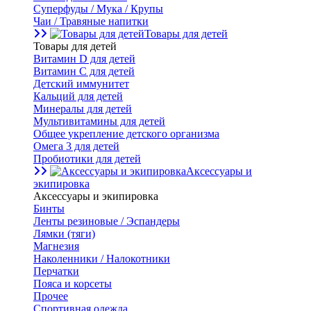
Суперфуды / Мука / Крупы
Чаи / Травяные напитки
Товары для детей
Товары для детей
Витамин D для детей
Витамин С для детей
Детский иммунитет
Кальций для детей
Минералы для детей
Мультивитамины для детей
Общее укрепление детского организма
Омега 3 для детей
Пробиотики для детей
Аксессуары и
экипировка
Аксессуары и экипировка
Бинты
Ленты резиновые / Эспандеры
Лямки (тяги)
Магнезия
Наколенники / Налокотники
Перчатки
Пояса и корсеты
Прочее
Спортивная одежда