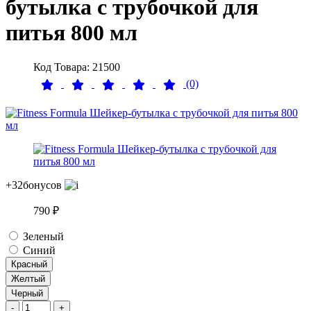
бутылка с трубочкой для
питья 800 мл
Код Товара: 21500
(0)
+32
бонусов
790 ₽
Зеленый
Синий
Красный
Желтый
Черный
-
+