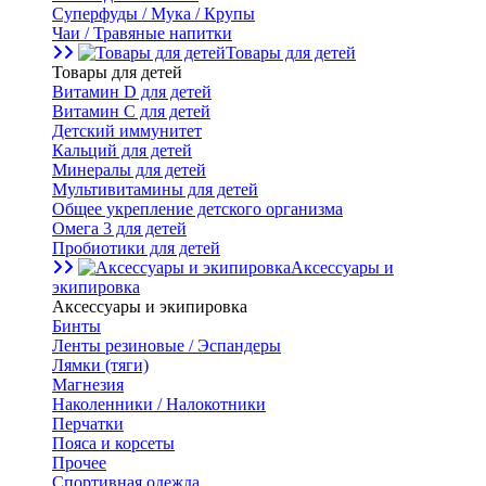
Суперфуды / Мука / Крупы
Чаи / Травяные напитки
Товары для детей
Товары для детей
Витамин D для детей
Витамин С для детей
Детский иммунитет
Кальций для детей
Минералы для детей
Мультивитамины для детей
Общее укрепление детского организма
Омега 3 для детей
Пробиотики для детей
Аксессуары и
экипировка
Аксессуары и экипировка
Бинты
Ленты резиновые / Эспандеры
Лямки (тяги)
Магнезия
Наколенники / Налокотники
Перчатки
Пояса и корсеты
Прочее
Спортивная одежда