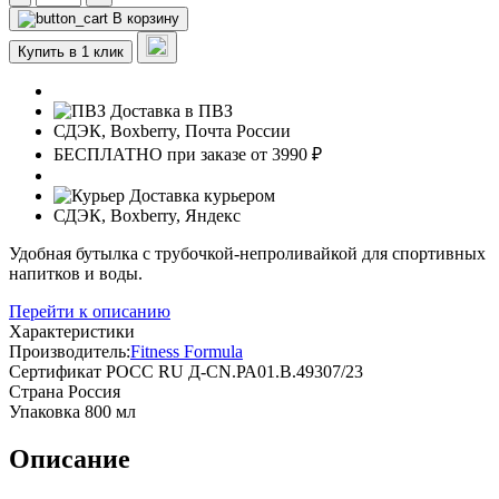
В корзину
Купить в 1 клик
Доставка в ПВЗ
СДЭК, Boxberry, Почта России
БЕСПЛАТНО при заказе от 3990 ₽
Доставка курьером
СДЭК, Boxberry, Яндекс
Удобная бутылка с трубочкой-непроливайкой для спортивных
напитков и воды.
Перейти к описанию
Характеристики
Производитель:
Fitness Formula
Сертификат
РОСС RU Д-CN.РА01.В.49307/23
Страна
Россия
Упаковка
800 мл
Описание