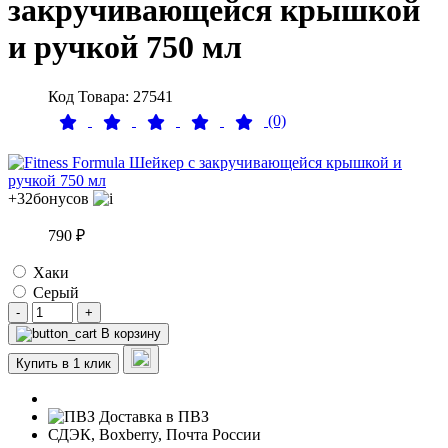
закручивающейся крышкой
и ручкой 750 мл
Код Товара: 27541
(0)
+32
бонусов
790 ₽
Хаки
Серый
-
+
В корзину
Купить в 1 клик
Доставка в ПВЗ
СДЭК, Boxberry, Почта России