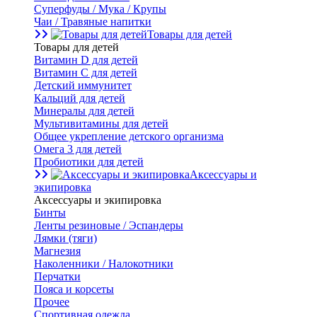
Суперфуды / Мука / Крупы
Чаи / Травяные напитки
Товары для детей
Товары для детей
Витамин D для детей
Витамин С для детей
Детский иммунитет
Кальций для детей
Минералы для детей
Мультивитамины для детей
Общее укрепление детского организма
Омега 3 для детей
Пробиотики для детей
Аксессуары и
экипировка
Аксессуары и экипировка
Бинты
Ленты резиновые / Эспандеры
Лямки (тяги)
Магнезия
Наколенники / Налокотники
Перчатки
Пояса и корсеты
Прочее
Спортивная одежда