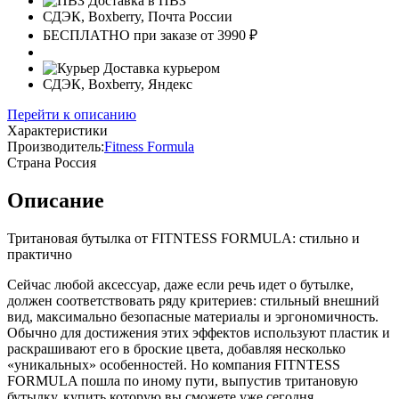
Доставка в ПВЗ
СДЭК, Boxberry, Почта России
БЕСПЛАТНО при заказе от 3990 ₽
Доставка курьером
СДЭК, Boxberry, Яндекс
Перейти к описанию
Характеристики
Производитель:
Fitness Formula
Страна
Россия
Описание
Тритановая бутылка от FITNTESS FORMULA: стильно и
практично
Сейчас любой аксессуар, даже если речь идет о бутылке,
должен соответствовать ряду критериев: стильный внешний
вид, максимально безопасные материалы и эргономичность.
Обычно для достижения этих эффектов используют пластик и
раскрашивают его в броские цвета, добавляя несколько
«уникальных» особенностей. Но компания FITNTESS
FORMULA пошла по иному пути, выпустив тритановую
бутылку, купить которую вы сможете уже сегодня.