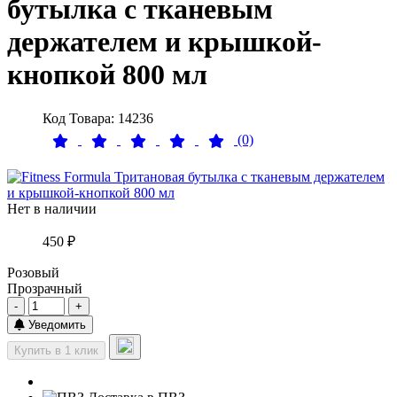
бутылка с тканевым
держателем и крышкой-
кнопкой 800 мл
Код Товара: 14236
(0)
Нет в наличии
450 ₽
Розовый
Прозрачный
-
+
Уведомить
Купить в 1 клик