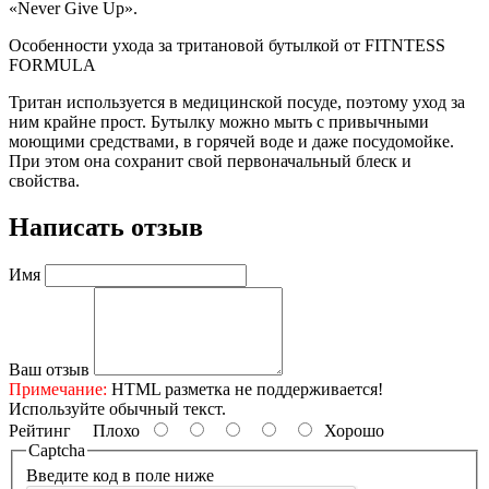
«Never Give Up».
Особенности ухода за тритановой бутылкой от FITNTESS
FORMULA
Тритан используется в медицинской посуде, поэтому уход за
ним крайне прост. Бутылку можно мыть с привычными
моющими средствами, в горячей воде и даже посудомойке.
При этом она сохранит свой первоначальный блеск и
свойства.
Написать отзыв
Имя
Ваш отзыв
Примечание:
HTML разметка не поддерживается!
Используйте обычный текст.
Рейтинг
Плохо
Хорошо
Captcha
Введите код в поле ниже