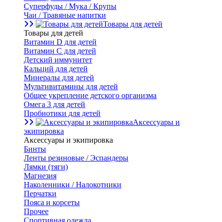
Суперфуды / Мука / Крупы
Чаи / Травяные напитки
Товары для детей
Товары для детей
Витамин D для детей
Витамин С для детей
Детский иммунитет
Кальций для детей
Минералы для детей
Мультивитамины для детей
Общее укрепление детского организма
Омега 3 для детей
Пробиотики для детей
Аксессуары и
экипировка
Аксессуары и экипировка
Бинты
Ленты резиновые / Эспандеры
Лямки (тяги)
Магнезия
Наколенники / Налокотники
Перчатки
Пояса и корсеты
Прочее
Спортивная одежда