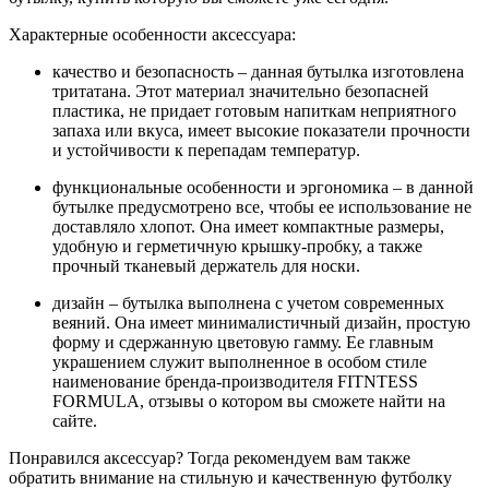
Характерные особенности аксессуара:
качество и безопасность – данная бутылка изготовлена
тритатана. Этот материал значительно безопасней
пластика, не придает готовым напиткам неприятного
запаха или вкуса, имеет высокие показатели прочности
и устойчивости к перепадам температур.
функциональные особенности и эргономика – в данной
бутылке предусмотрено все, чтобы ее использование не
доставляло хлопот. Она имеет компактные размеры,
удобную и герметичную крышку-пробку, а также
прочный тканевый держатель для носки.
дизайн – бутылка выполнена с учетом современных
веяний. Она имеет минималистичный дизайн, простую
форму и сдержанную цветовую гамму. Ее главным
украшением служит выполненное в особом стиле
наименование бренда-производителя FITNTESS
FORMULA, отзывы о котором вы сможете найти на
сайте.
Понравился аксессуар? Тогда рекомендуем вам также
обратить внимание на стильную и качественную футболку