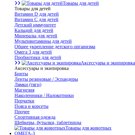
Товары для детей
Товары для детей
Витамин D для детей
Витамин С для детей
Детский иммунитет
Кальций для детей
Минералы для детей
Мультивитамины для детей
Общее укрепление детского организма
Омега 3 для детей
Пробиотики для детей
Аксессуары и экипировка
Аксессуары и экипировка
Бинты
Ленты резиновые / Эспандеры
Лямки (тяги)
Магнезия
Наколенники / Налокотники
Перчатки
Пояса и корсеты
Прочее
Спортивная одежда
Шейкеры, бутылки, таблетницы
Товары для животных
ОМЕГА-3