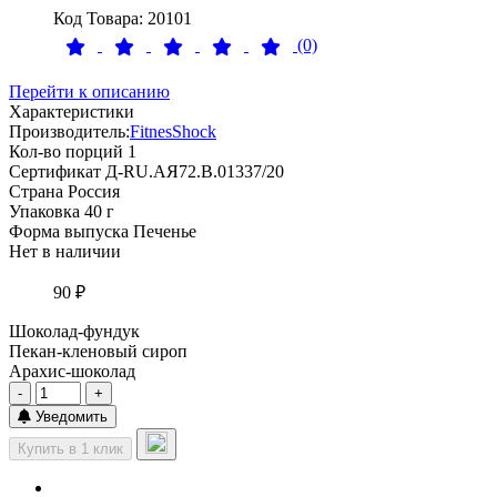
Код Товара: 20101
(0)
Перейти к описанию
Характеристики
Производитель:
FitnesShock
Кол-во порций
1
Сертификат
Д-RU.АЯ72.B.01337/20
Страна
Россия
Упаковка
40 г
Форма выпуска
Печенье
Нет в наличии
90 ₽
Шоколад-фундук
Пекан-кленовый сироп
Арахис-шоколад
-
+
Уведомить
Купить в 1 клик