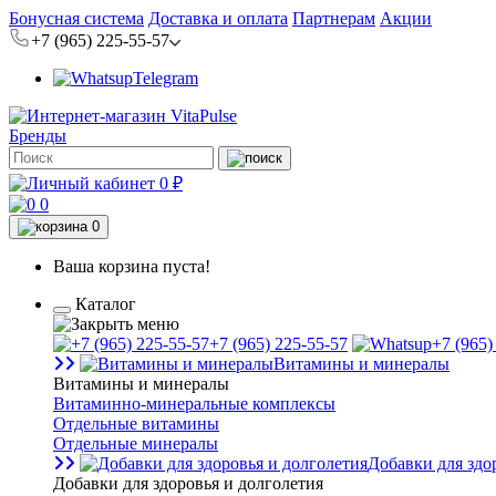
Бонусная система
Доставка и оплата
Партнерам
Акции
+7 (965) 225-55-57
Telegram
Бренды
0 ₽
0
0
Ваша корзина пуста!
Каталог
+7 (965) 225-55-57
+7 (965)
Витамины и минералы
Витамины и минералы
Витаминно-минеральные комплексы
Отдельные витамины
Отдельные минералы
Добавки для здо
Добавки для здоровья и долголетия