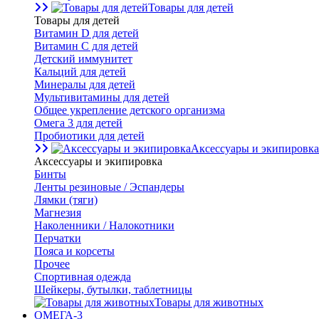
Товары для детей
Товары для детей
Витамин D для детей
Витамин С для детей
Детский иммунитет
Кальций для детей
Минералы для детей
Мультивитамины для детей
Общее укрепление детского организма
Омега 3 для детей
Пробиотики для детей
Аксессуары и экипировка
Аксессуары и экипировка
Бинты
Ленты резиновые / Эспандеры
Лямки (тяги)
Магнезия
Наколенники / Налокотники
Перчатки
Пояса и корсеты
Прочее
Спортивная одежда
Шейкеры, бутылки, таблетницы
Товары для животных
ОМЕГА-3