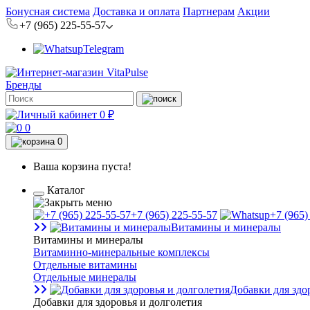
Бонусная система
Доставка и оплата
Партнерам
Акции
+7 (965) 225-55-57
Telegram
Бренды
0 ₽
0
0
Ваша корзина пуста!
Каталог
+7 (965) 225-55-57
+7 (965)
Витамины и минералы
Витамины и минералы
Витаминно-минеральные комплексы
Отдельные витамины
Отдельные минералы
Добавки для здо
Добавки для здоровья и долголетия