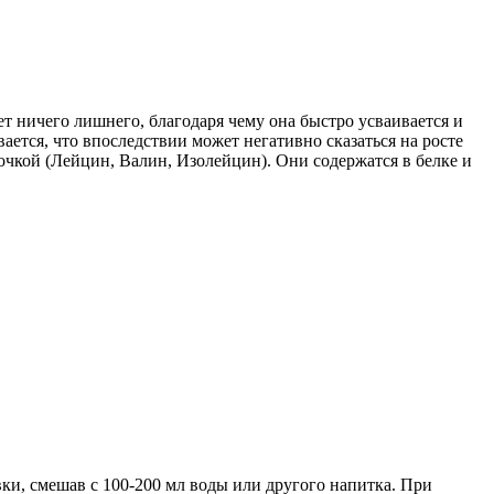
ет ничего лишнего, благодаря чему она быстро усваивается и
тся, что впоследствии может негативно сказаться на росте
кой (Лейцин, Валин, Изолейцин). Они содержатся в белке и
вки, смешав с 100-200 мл воды или другого напитка. При