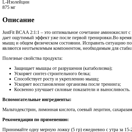
L-Изолейцин
875 мг
Описание
JustFit BCAA 2:1:1 – это оптимальное сочетание аминокислот 
дает ощутимый эффект уже после первой тренировки.Во время 
мышц и общем физическом состоянии. Исправить ситуацию пом
являются неотъемлемым компонентом, необходимым для стабил
Полезные свойства продукта:
Защищает мышцы от разрушения (катаболизма);
Ускоряет синтез строительного белка;
Способствует росту и укреплению мышц;
Ускоряет восстановление организма после тренинга;
Косвенно улучшает силовые показатели и выносливость.
Вспомогательные ингредиенты:
Мальтодекстрин, лимонная кислота, соевый лецитин, сахаразам
Рекомендации по применению:
Принимайте одну мерную ложку (5 гр) ежедневно с утра за 15-2