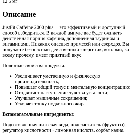
12.5 мг
Описание
JustFit Caffeine 2000 plus – это эффективный и доступный
способ взбодриться. В каждой ампуле вас будет ожидать
действенная порция кофеина, дополненная таурином и
витаминами. Никаких опасных примесей или сверхдоз. Вы
получаете безопасный действенный энергетик, который, ко
всему прочему, имеет приятный вкус.
Полезные свойства продукта:
Увеличивает умственную и физическую
производительность;
Повышает общий тонус и ментальную концентрацию;
Отодвигает наступление чувства усталости;
Улучшает мышечные сокращения;
Ускоряет топку подкожного жира.
Вспомогательные ингредиенты:
Подготовленная питьевая вода, подсластитель (фруктоза),
регулятор кислотности - лимонная кислота, сорбат калия.