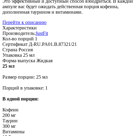
Это эффективный и доступный способ взбодриться. В каждой
ампуле вас будет ожидать действенная порция кофеина,
дополненная таурином и витаминами.
Перейти к описанию
Характеристики
Производитель:
JustFit
Кол-во порций
1
Сертификат
Д-RU.PA01.B.87321/21
Страна
Россия
Упаковка
25 мл
Форма выпуска
Жидкая
25 мл
Размер порции: 25 мл
Порций в упаковке: 1
В одной порции:
Кофеин
200 мг
Таурин
300 мг
Витамины