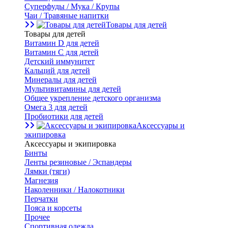
Суперфуды / Мука / Крупы
Чаи / Травяные напитки
Товары для детей
Товары для детей
Витамин D для детей
Витамин С для детей
Детский иммунитет
Кальций для детей
Минералы для детей
Мультивитамины для детей
Общее укрепление детского организма
Омега 3 для детей
Пробиотики для детей
Аксессуары и
экипировка
Аксессуары и экипировка
Бинты
Ленты резиновые / Эспандеры
Лямки (тяги)
Магнезия
Наколенники / Налокотники
Перчатки
Пояса и корсеты
Прочее
Спортивная одежда