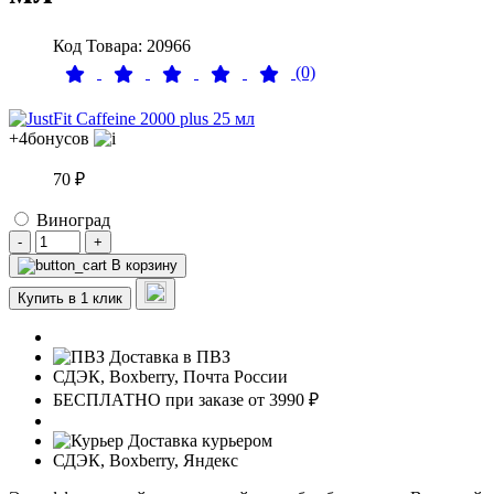
Код Товара: 20966
(0)
+4
бонусов
70 ₽
Виноград
-
+
В корзину
Купить в 1 клик
Доставка в ПВЗ
СДЭК, Boxberry, Почта России
БЕСПЛАТНО при заказе от 3990 ₽
Доставка курьером
СДЭК, Boxberry, Яндекс