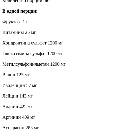
Количество порций: 40
В одной порции:
Фруктоза 1 г
Витамины 25 мг
Хондроитина сульфат 1200 мг
Глюкозамина сульфат 1200 мг
Метилсульфонилметан 1200 мг
Валин 125 мг
Изолейцин 57 мг
Лейцин 143 мг
Аланин 425 мг
Аргинин 409 мг
Аспарагин 283 мг