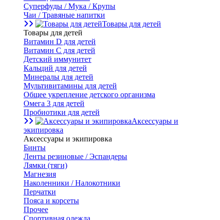
Суперфуды / Мука / Крупы
Чаи / Травяные напитки
Товары для детей
Товары для детей
Витамин D для детей
Витамин С для детей
Детский иммунитет
Кальций для детей
Минералы для детей
Мультивитамины для детей
Общее укрепление детского организма
Омега 3 для детей
Пробиотики для детей
Аксессуары и
экипировка
Аксессуары и экипировка
Бинты
Ленты резиновые / Эспандеры
Лямки (тяги)
Магнезия
Наколенники / Налокотники
Перчатки
Пояса и корсеты
Прочее
Спортивная одежда