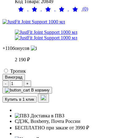
Код Товара: 20849
(0)
+110
бонусов
2 190 ₽
Тропик
Виноград
-
+
В корзину
Купить в 1 клик
Доставка в ПВЗ
СДЭК, Boxberry, Почта России
БЕСПЛАТНО при заказе от 3990 ₽