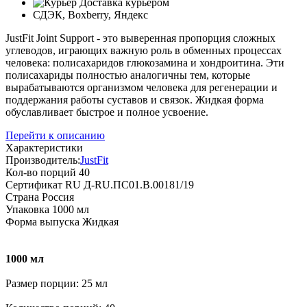
Доставка курьером
СДЭК, Boxberry, Яндекс
JustFit Joint Support - это выверенная пропорция сложных
углеводов, играющих важную роль в обменных процессах
человека: полисахаридов глюкозамина и хондроитина. Эти
полисахариды полностью аналогичны тем, которые
вырабатываются организмом человека для регенерации и
поддержания работы суставов и связок. Жидкая форма
обуславливает быстрое и полное усвоение.
Перейти к описанию
Характеристики
Производитель:
JustFit
Кол-во порций
40
Сертификат
RU Д-RU.ПС01.B.00181/19
Страна
Россия
Упаковка
1000 мл
Форма выпуска
Жидкая
1000 мл
Размер порции: 25 мл