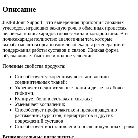
Описание
JustFit Joint Support - это выверенная пропорция сложных
углеводов, играющих важную роль в обменных процессах
человека: полисахаридов глюкозамина и хондроитина. Эти
полисахариды полностью аналогичны тем, которые
вырабатываются организмом человека для регенерации и
поддержания работы суставов и связок. Жидкая форма
обуславливает быстрое и полное усвоение.
Полезные свойства продукта:
Способствует ускоренному восстановлению
соединительных тканей;
Укрепляет соединительные ткани и делает их более
гибкими;
Купирует боли в суставах и связках;
Уменьшает воспаления;
Способствует профилактике и предотвращению
растяжений, бурситов, периартритов и других
повреждений суставов
Способствует восстановлению после полученных травм.
Вспомогательные ингредиенты: