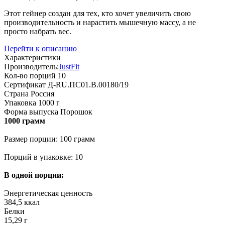
Этот гейнер создан для тех, кто хочет увеличить свою
производительность и нарастить мышечную массу, а не
просто набрать вес.
Перейти к описанию
Характеристики
Производитель:
JustFit
Кол-во порций
10
Сертификат
Д-RU.ПС01.B.00180/19
Страна
Россия
Упаковка
1000 г
Форма выпуска
Порошок
1000 грамм
Размер порции: 100 грамм
Порций в упаковке: 10
В одной порции:
Энергетическая ценность
384,5 ккал
Белки
15,29 г