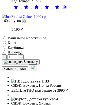
Код Товара: 21776
(0)
+60
бонусов
1 190 ₽
Ванильное мороженное
Банан
Клубника
Шоколад
-
+
В корзину
Купить в 1 клик
Доставка в ПВЗ
СДЭК, Boxberry, Почта России
БЕСПЛАТНО при заказе от 3990 ₽
Доставка курьером
СДЭК, Boxberry, Яндекс