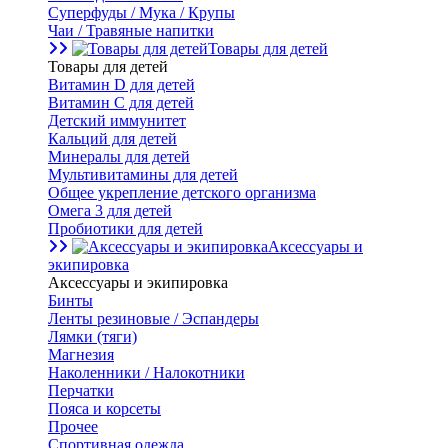
Суперфуды / Мука / Крупы
Чаи / Травяные напитки
Товары для детей
Товары для детей
Витамин D для детей
Витамин С для детей
Детский иммунитет
Кальций для детей
Минералы для детей
Мультивитамины для детей
Общее укрепление детского организма
Омега 3 для детей
Пробиотики для детей
Аксессуары и
экипировка
Аксессуары и экипировка
Бинты
Ленты резиновые / Эспандеры
Лямки (тяги)
Магнезия
Наколенники / Налокотники
Перчатки
Пояса и корсеты
Прочее
Спортивная одежда