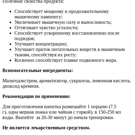
Полезные свойства продукта:
Способствует мощному и продолжительному
мышечному пампингу;
Увеличивает мышечную силу и выносливость;
Оттягивает чувство усталости;
Способствует ускоренному восстановлению после
подходов;
Улучшает концентрацию;
Улучшает приток питательных веществ к мышечным
тканям, способствуя их росту;
Косвенно способствует плавке подкожного жира.
Вспомогательные ингредиенты:
Мальтодэкстрим, ароматизатор, сукралоза, лимонная кислота,
диоксид кремния.
Рекомендации по применению:
Для приготовления напитка размешайте 1 порцию (7.5
г), одна мерная ложка или чайная с горкой), в 150-250 мл
воды. Выпейте за 20-30 минут до начала тренировки.
Не является лекарственным средством.