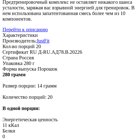
Предтренировочный комплекс не оставляет никакого шанса
усталости, заряжая вас взрывной энергией для тренировок. В
нем использована запатентованная смесь более чем из 10
компонентов.
Перейти к описанию
Характеристики
Производитель:
JustFit
Кол-во порций
20
Сертификат
RU Д-RU.АД78.B.20226
Страна
Россия
Упаковка
280 г
Форма выпуска
Порошок
280 грамм
Размер порции: 14 грамм
Количество порций: 20
В одной порции:
Энергетическая ценность
11 кКал
Белки
0