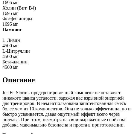
1695 мг
Холин (Вит. В4)
1695 мг
Фосфолипиды
1695 мг
Пампинг
L-Лизин
4500 мг
L-Цитруллин
4500 мг
Бета-аланин
4500 мг
Описание
JustFit Storm - предтренировочный комплекс не оставляет
никакого шанса усталости, заряжая вас взрывной энергией
для тренировок. В нем использована запатентованная смесь
более чем из 10 компонентов. Она не только эффективна, но и
быстро усваивается, давая ощутимый эффект всего через
полчаса. При этом, несмотря на свои выраженные свойства
добавка максимально безопасна и проста в приготовлении.