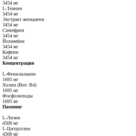
3454 мг
L-Теанин
3454 мг
Экстракт женьшени
3454 мг
Синефрин
3454 мг
Йохимбин
3454 мг
Кофеин
3454 мг
Концентрация
L-Фенилаланин
1695 мг
Холин (Вит. В4)
1695 мг
Фосфолипиды
1695 мг
Пампинг
L-Лизин
4500 мг
L-Цитруллин
4500 мг