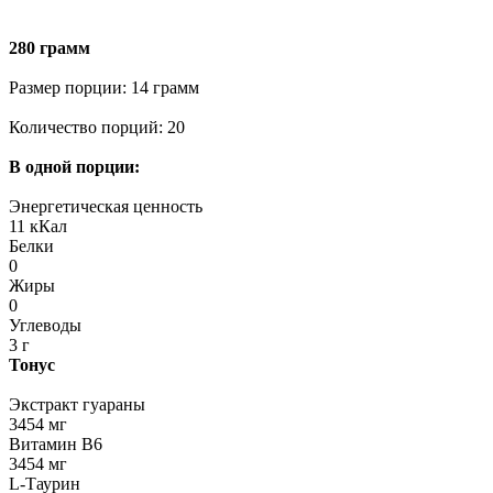
280 грамм
Размер порции: 14 грамм
Количество порций: 20
В одной порции:
Энергетическая ценность
11 кКал
Белки
0
Жиры
0
Углеводы
3 г
Тонус
Экстракт гуараны
3454 мг
Витамин В6
3454 мг
L-Таурин