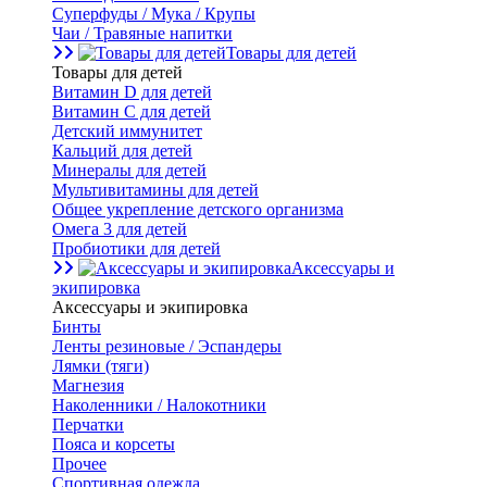
Суперфуды / Мука / Крупы
Чаи / Травяные напитки
Товары для детей
Товары для детей
Витамин D для детей
Витамин С для детей
Детский иммунитет
Кальций для детей
Минералы для детей
Мультивитамины для детей
Общее укрепление детского организма
Омега 3 для детей
Пробиотики для детей
Аксессуары и
экипировка
Аксессуары и экипировка
Бинты
Ленты резиновые / Эспандеры
Лямки (тяги)
Магнезия
Наколенники / Налокотники
Перчатки
Пояса и корсеты
Прочее
Спортивная одежда