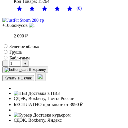
Код Товара: 15264
(0)
+105
бонусов
2 090 ₽
Зеленое яблоко
Груша
Бабл-гамм
-
+
В корзину
Купить в 1 клик
Доставка в ПВЗ
СДЭК, Boxberry, Почта России
БЕСПЛАТНО при заказе от 3990 ₽
Доставка курьером
СДЭК, Boxberry, Яндекс