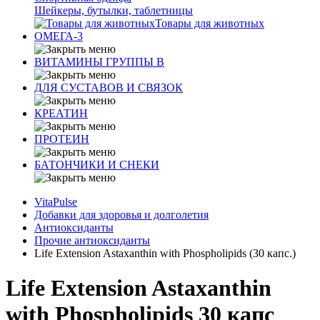
Шейкеры, бутылки, таблетницы
Товары для животных
ОМЕГА-3
ВИТАМИНЫ ГРУППЫ В
ДЛЯ СУСТАВОВ И СВЯЗОК
КРЕАТИН
ПРОТЕИН
БАТОНЧИКИ И СНЕКИ
VitaPulse
Добавки для здоровья и долголетия
Антиоксиданты
Прочие антиоксиданты
Life Extension Astaxanthin with Phospholipids (30 капс.)
Life Extension Astaxanthin
with Phospholipids 30 капс