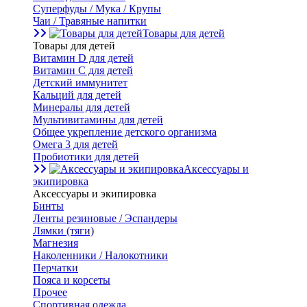
Суперфуды / Мука / Крупы
Чаи / Травяные напитки
Товары для детей
Товары для детей
Витамин D для детей
Витамин С для детей
Детский иммунитет
Кальций для детей
Минералы для детей
Мультивитамины для детей
Общее укрепление детского организма
Омега 3 для детей
Пробиотики для детей
Аксессуары и
экипировка
Аксессуары и экипировка
Бинты
Ленты резиновые / Эспандеры
Лямки (тяги)
Магнезия
Наколенники / Налокотники
Перчатки
Пояса и корсеты
Прочее
Спортивная одежда