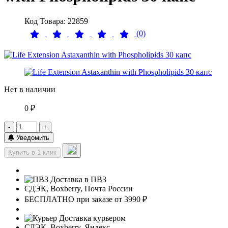
Код Товара: 22859
(0)
Нет в наличии
0 ₽
-
+
Уведомить
Купить в 1 клик
Доставка в ПВЗ
СДЭК, Boxberry, Почта России
БЕСПЛАТНО при заказе от 3990 ₽
Доставка курьером
СДЭК, Boxberry, Яндекс