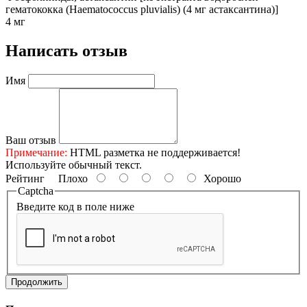
гематококка (Haematococcus pluvialis) (4 мг астаксантина)]
4 мг
Написать отзыв
Имя
Ваш отзыв
Примечание:
HTML разметка не поддерживается!
Используйте обычный текст.
Рейтинг
Плохо
Хорошо
Captcha
Введите код в поле ниже
Продолжить