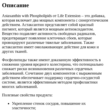
Описание
Astaxanthin with Phospholipids от Life Extension – это добавка,
которая включает два мощных компонента с синергетическим
действием. Астаксантин представляет собой красный
пигмент, который является мощным антиоксидантом.
Вещество подавляет активность свободных радикалов,
предотвращает появление клеточных сбоев, которые
провоцируют различные тяжелые заболевания. Также
астаксантин имеет омолаживающее действие для кожи и
других тканей.
Фосфолипиды также имеют доказанную эффективность в
снижении уровня вредного холестерина, что потенциально
снижает риски возникновения различных сердечных
заболеваний. Сочетание двух компонентов с выраженным
действием обеспечивает поддержку сердечно-сосудистой
системе, является эффективным методом профилактики
многих заболеваний.
Полезные свойства продукта:
Укрепление стенок сосудов, повышение их
эластичности;