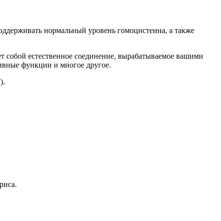
поддерживать нормальный уровень гомоцистеина, а также
яет собой естественное соединение, вырабатываемое вашими
тивные функции и многое другое.
).
риса.