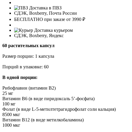
Доставка в ПВЗ
СДЭК, Boxberry, Почта России
БЕСПЛАТНО при заказе от 3990 ₽
Доставка курьером
СДЭК, Boxberry, Яндекс
60 растительных капсул
Размер порции: 1 капсула
Порций в упаковке: 60
В одной порции:
Рибофлавин (витамин B2)
25 мг
Витамин B6 (в виде пиридоксаль 5’-фосфата)
100 мг
Фолат (в виде L-5-метилтетрагидрофолат соли кальция)
8500 мкг
Витамин B12 (в виде метилкобаламина)
1000 мкг