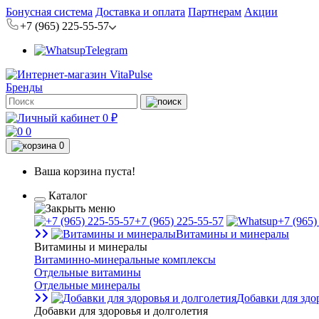
Бонусная система
Доставка и оплата
Партнерам
Акции
+7 (965) 225-55-57
Telegram
Бренды
0 ₽
0
0
Ваша корзина пуста!
Каталог
+7 (965) 225-55-57
+7 (965)
Витамины и минералы
Витамины и минералы
Витаминно-минеральные комплексы
Отдельные витамины
Отдельные минералы
Добавки для здо
Добавки для здоровья и долголетия