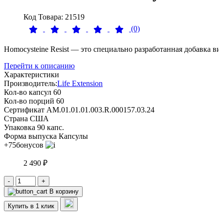
Код Товара: 21519
(0)
Homocysteine Resist — это специально разработанная добавка в
Перейти к описанию
Характеристики
Производитель:
Life Extension
Кол-во капсул
60
Кол-во порций
60
Сертификат
AM.01.01.01.003.R.000157.03.24
Страна
США
Упаковка
90 капс.
Форма выпуска
Капсулы
+75
бонусов
2 490 ₽
-
+
В корзину
Купить в 1 клик