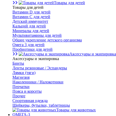
Товары для детей
Товары для детей
Витамин D для детей
Витамин С для детей
Детский иммунитет
Кальций для детей
Минералы для детей
Мультивитамины для детей
Общее укрепление детского организма
Омега 3 для детей
Пробиотики для детей
Аксессуары и экипировка
Аксессуары и экипировка
Бинты
Ленты резиновые / Эспандеры
Лямки (тяги)
Магнезия
Наколенники / Налокотники
Перчатки
Пояса и корсеты
Прочее
Спортивная одежда
Шейкеры, бутылки, таблетницы
Товары для животных
ОМЕГА-3