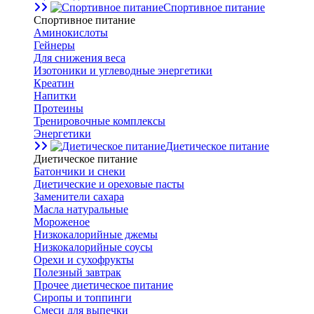
Спортивное питание
Спортивное питание
Аминокислоты
Гейнеры
Для снижения веса
Изотоники и углеводные энергетики
Креатин
Напитки
Протеины
Тренировочные комплексы
Энергетики
Диетическое питание
Диетическое питание
Батончики и снеки
Диетические и ореховые пасты
Заменители сахара
Масла натуральные
Мороженое
Низкокалорийные джемы
Низкокалорийные соусы
Орехи и сухофрукты
Полезный завтрак
Прочее диетическое питание
Сиропы и топпинги
Смеси для выпечки