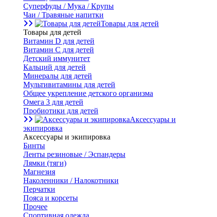
Суперфуды / Мука / Крупы
Чаи / Травяные напитки
Товары для детей
Товары для детей
Витамин D для детей
Витамин С для детей
Детский иммунитет
Кальций для детей
Минералы для детей
Мультивитамины для детей
Общее укрепление детского организма
Омега 3 для детей
Пробиотики для детей
Аксессуары и
экипировка
Аксессуары и экипировка
Бинты
Ленты резиновые / Эспандеры
Лямки (тяги)
Магнезия
Наколенники / Налокотники
Перчатки
Пояса и корсеты
Прочее
Спортивная одежда