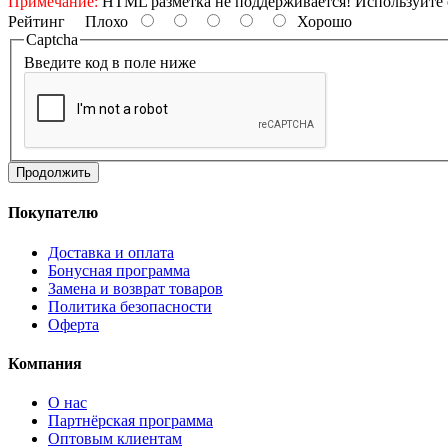
Примечание:
HTML разметка не поддерживается! Используйте 
Рейтинг
Плохо
Хорошо
Captcha
Введите код в поле ниже
Продолжить
Покупателю
Доставка и оплата
Бонусная программа
Замена и возврат товаров
Политика безопасности
Оферта
Компания
О нас
Партнёрская программа
Оптовым клиентам