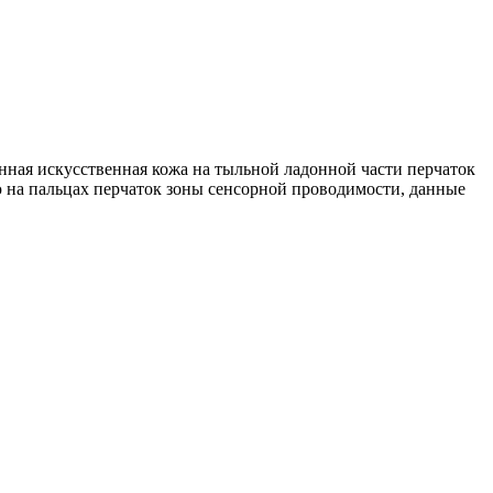
ная искусственная кожа на тыльной ладонной части перчаток
ю на пальцах перчаток зоны сенсорной проводимости, данные