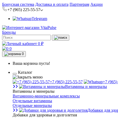
Бонусная система
Доставка и оплата
Партнерам
Акции
+7 (965) 225-55-57
Telegram
Бренды
0 ₽
0
0
Ваша корзина пуста!
Каталог
+7 (965) 225-55-57
+7 (965)
Витамины и минералы
Витамины и минералы
Витаминно-минеральные комплексы
Отдельные витамины
Отдельные минералы
Добавки для здо
Добавки для здоровья и долголетия