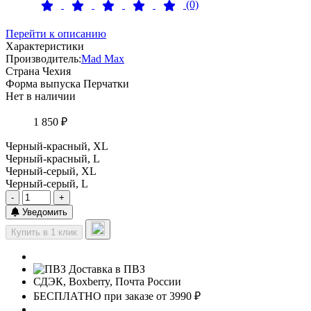
(0)
Перейти к описанию
Характеристики
Производитель:
Mad Max
Страна
Чехия
Форма выпуска
Перчатки
Нет в наличии
1 850 ₽
Черный-красный, XL
Черный-красный, L
Черный-серый, XL
Черный-серый, L
-
+
Уведомить
Купить в 1 клик
Доставка в ПВЗ
СДЭК, Boxberry, Почта России
БЕСПЛАТНО при заказе от 3990 ₽