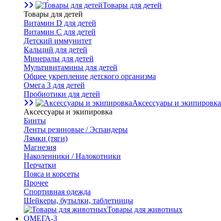
Товары для детей
Товары для детей
Витамин D для детей
Витамин С для детей
Детский иммунитет
Кальций для детей
Минералы для детей
Мультивитамины для детей
Общее укрепление детского организма
Омега 3 для детей
Пробиотики для детей
Аксессуары и экипировка
Аксессуары и экипировка
Бинты
Ленты резиновые / Эспандеры
Лямки (тяги)
Магнезия
Наколенники / Налокотники
Перчатки
Пояса и корсеты
Прочее
Спортивная одежда
Шейкеры, бутылки, таблетницы
Товары для животных
ОМЕГА-3