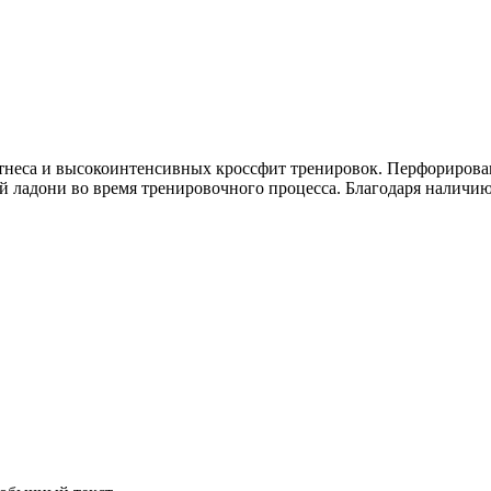
тнеса и высокоинтенсивных кроссфит тренировок. Перфорирован
й ладони во время тренировочного процесса. Благодаря наличи