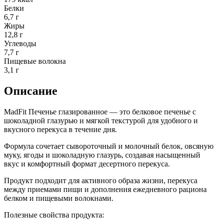
Белки
6,7 г
Жиры
12,8 г
Углеводы
7,7 г
Пищевые волокна
3,1 г
Описание
MadFit Печенье глазированное — это белковое печенье с
шоколадной глазурью и мягкой текстурой для удобного и
вкусного перекуса в течение дня.
Формула сочетает сывороточный и молочный белок, овсяную
муку, ягоды и шоколадную глазурь, создавая насыщенный
вкус и комфортный формат десертного перекуса.
Продукт подходит для активного образа жизни, перекуса
между приемами пищи и дополнения ежедневного рациона
белком и пищевыми волокнами.
Полезные свойства продукта: