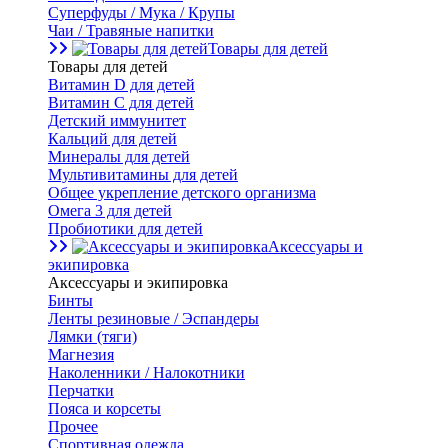
Суперфуды / Мука / Крупы
Чаи / Травяные напитки
Товары для детей
Товары для детей
Витамин D для детей
Витамин С для детей
Детский иммунитет
Кальций для детей
Минералы для детей
Мультивитамины для детей
Общее укрепление детского организма
Омега 3 для детей
Пробиотики для детей
Аксессуары и
экипировка
Аксессуары и экипировка
Бинты
Ленты резиновые / Эспандеры
Лямки (тяги)
Магнезия
Наколенники / Налокотники
Перчатки
Пояса и корсеты
Прочее
Спортивная одежда