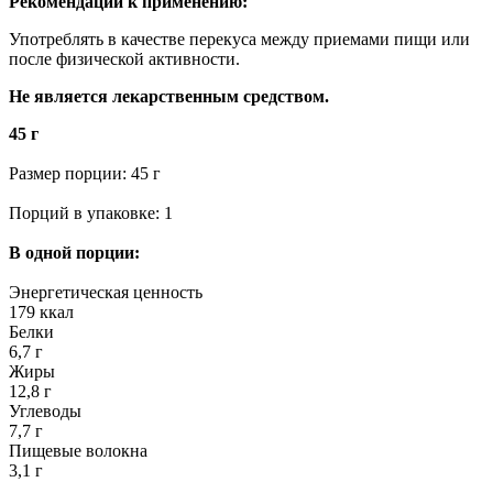
Рекомендации к применению:
Употреблять в качестве перекуса между приемами пищи или
после физической активности.
Не является лекарственным средством.
45 г
Размер порции: 45 г
Порций в упаковке: 1
В одной порции:
Энергетическая ценность
179 ккал
Белки
6,7 г
Жиры
12,8 г
Углеводы
7,7 г
Пищевые волокна
3,1 г