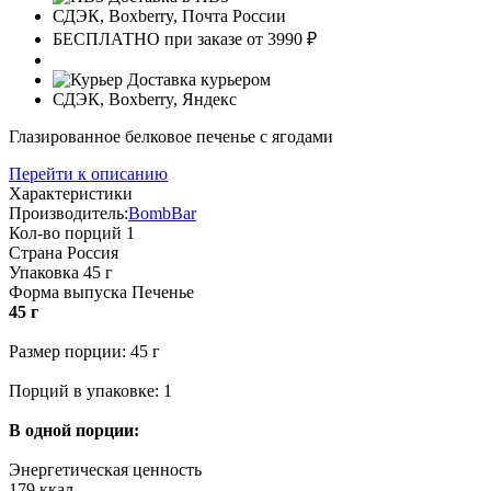
СДЭК, Boxberry, Почта России
БЕСПЛАТНО при заказе от 3990 ₽
Доставка курьером
СДЭК, Boxberry, Яндекс
Глазированное белковое печенье с ягодами
Перейти к описанию
Характеристики
Производитель:
BombBar
Кол-во порций
1
Страна
Россия
Упаковка
45 г
Форма выпуска
Печенье
45 г
Размер порции: 45 г
Порций в упаковке: 1
В одной порции:
Энергетическая ценность
179 ккал