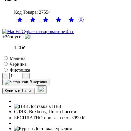
Код Товара: 27554
(0)
+2
бонусов
120 ₽
Малина
Черника
Фисташка
-
+
В корзину
Купить в 1 клик
Доставка в ПВЗ
СДЭК, Boxberry, Почта России
БЕСПЛАТНО при заказе от 3990 ₽
Доставка курьером