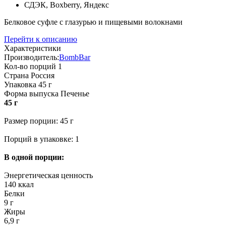
СДЭК, Boxberry, Яндекс
Белковое суфле с глазурью и пищевыми волокнами
Перейти к описанию
Характеристики
Производитель:
BombBar
Кол-во порций
1
Страна
Россия
Упаковка
45 г
Форма выпуска
Печенье
45 г
Размер порции: 45 г
Порций в упаковке: 1
В одной порции:
Энергетическая ценность
140 ккал
Белки
9 г
Жиры
6,9 г