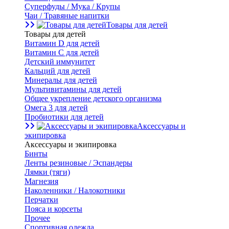
Суперфуды / Мука / Крупы
Чаи / Травяные напитки
Товары для детей
Товары для детей
Витамин D для детей
Витамин С для детей
Детский иммунитет
Кальций для детей
Минералы для детей
Мультивитамины для детей
Общее укрепление детского организма
Омега 3 для детей
Пробиотики для детей
Аксессуары и
экипировка
Аксессуары и экипировка
Бинты
Ленты резиновые / Эспандеры
Лямки (тяги)
Магнезия
Наколенники / Налокотники
Перчатки
Пояса и корсеты
Прочее
Спортивная одежда