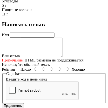
Углеводы
5 г
Пищевые волокна
11 г
Написать отзыв
Имя
Ваш отзыв
Примечание:
HTML разметка не поддерживается!
Используйте обычный текст.
Рейтинг
Плохо
Хорошо
Captcha
Введите код в поле ниже
Продолжить