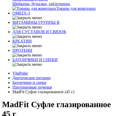
Шейкеры, бутылки, таблетницы
Товары для животных
ОМЕГА-3
ВИТАМИНЫ ГРУППЫ В
ДЛЯ СУСТАВОВ И СВЯЗОК
КРЕАТИН
ПРОТЕИН
БАТОНЧИКИ И СНЕКИ
VitaPulse
Диетическое питание
Батончики и снеки
Протеиновые печенья
MadFit Суфле глазированное (45 г)
MadFit Суфле глазированное
45 г