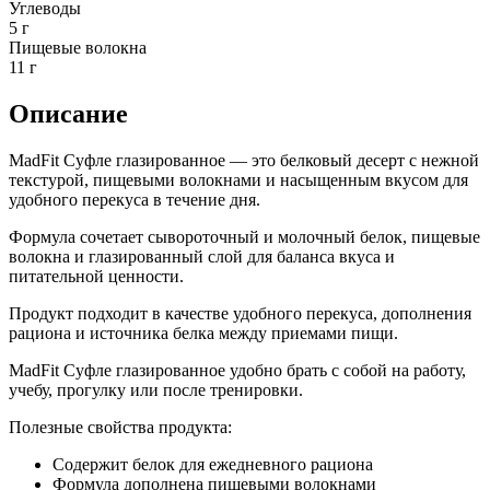
Углеводы
5 г
Пищевые волокна
11 г
Описание
MadFit Суфле глазированное — это белковый десерт с нежной
текстурой, пищевыми волокнами и насыщенным вкусом для
удобного перекуса в течение дня.
Формула сочетает сывороточный и молочный белок, пищевые
волокна и глазированный слой для баланса вкуса и
питательной ценности.
Продукт подходит в качестве удобного перекуса, дополнения
рациона и источника белка между приемами пищи.
MadFit Суфле глазированное удобно брать с собой на работу,
учебу, прогулку или после тренировки.
Полезные свойства продукта:
Содержит белок для ежедневного рациона
Формула дополнена пищевыми волокнами