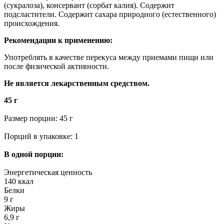
(сукралоза), консервант (сорбат калия). Содержит
подсластители. Содержит сахара природного (естественного)
происхождения.
Рекомендации к применению:
Употреблять в качестве перекуса между приемами пищи или
после физической активности.
Не является лекарственным средством.
45 г
Размер порции: 45 г
Порций в упаковке: 1
В одной порции:
Энергетическая ценность
140 ккал
Белки
9 г
Жиры
6,9 г