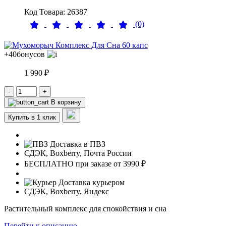
Код Товара: 26387
(0)
+40
бонусов
1 990 ₽
-
+
В корзину
Купить в 1 клик
Доставка в ПВЗ
СДЭК, Boxberry, Почта России
БЕСПЛАТНО при заказе от 3990 ₽
Доставка курьером
СДЭК, Boxberry, Яндекс
Растительный комплекс для спокойствия и сна
Перейти к описанию