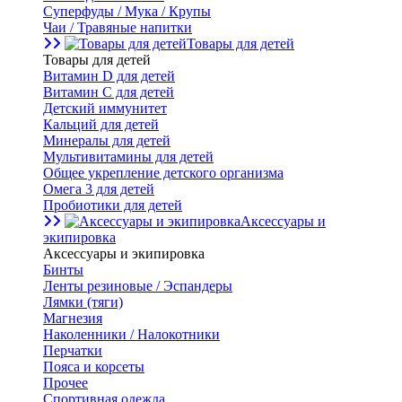
Суперфуды / Мука / Крупы
Чаи / Травяные напитки
Товары для детей
Товары для детей
Витамин D для детей
Витамин С для детей
Детский иммунитет
Кальций для детей
Минералы для детей
Мультивитамины для детей
Общее укрепление детского организма
Омега 3 для детей
Пробиотики для детей
Аксессуары и
экипировка
Аксессуары и экипировка
Бинты
Ленты резиновые / Эспандеры
Лямки (тяги)
Магнезия
Наколенники / Налокотники
Перчатки
Пояса и корсеты
Прочее
Спортивная одежда