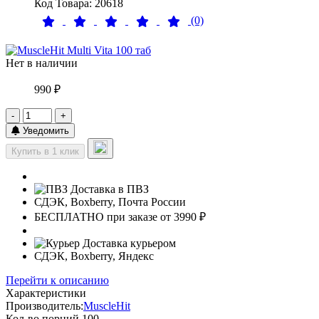
Код Товара: 20618
(0)
Нет в наличии
990 ₽
-
+
Уведомить
Купить в 1 клик
Доставка в ПВЗ
СДЭК, Boxberry, Почта России
БЕСПЛАТНО при заказе от 3990 ₽
Доставка курьером
СДЭК, Boxberry, Яндекс
Перейти к описанию
Характеристики
Производитель:
MuscleHit
Кол-во порций
100