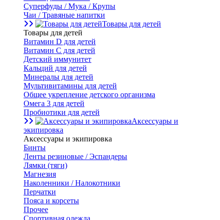
Суперфуды / Мука / Крупы
Чаи / Травяные напитки
Товары для детей
Товары для детей
Витамин D для детей
Витамин С для детей
Детский иммунитет
Кальций для детей
Минералы для детей
Мультивитамины для детей
Общее укрепление детского организма
Омега 3 для детей
Пробиотики для детей
Аксессуары и
экипировка
Аксессуары и экипировка
Бинты
Ленты резиновые / Эспандеры
Лямки (тяги)
Магнезия
Наколенники / Налокотники
Перчатки
Пояса и корсеты
Прочее
Спортивная одежда