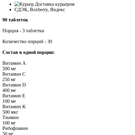
Доставка курьером
СДЭК, Boxberry, Яндекс
90 таблеток
Порция - 3 таблетки
Количество порций - 30
Состав в одной порции:
Витамин А
500 ме
Витамин C
250 мг
Витамин D
400 ме
Витамин Е
100 ме
Витамин K
500 мкг
Тиамин
100 мг
Рибофлавин
50 мг