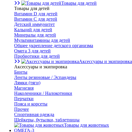
Товары для детей
Товары для детей
Витамин D для детей
Витамин С для детей
Детский иммунитет
Кальций для детей
Минералы для детей
Мультивитамины для детей
Общее укрепление детского организма
Омега 3 для детей
Пробиотики для детей
Аксессуары и экипировка
Аксессуары и экипировка
Бинты
Ленты резиновые / Эспандеры
Лямки (тяги)
Магнезия
Наколенники / Налокотники
Перчатки
Пояса и корсеты
Прочее
Спортивная одежда
Шейкеры, бутылки, таблетницы
Товары для животных
ОМЕГА-3