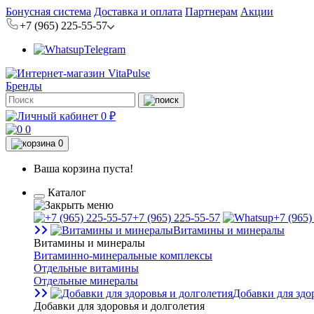
Бонусная система
Доставка и оплата
Партнерам
Акции
+7 (965) 225-55-57
Telegram
Бренды
0 ₽
0
0
Ваша корзина пуста!
Каталог
+7 (965) 225-55-57
+7 (965)
Витамины и минералы
Витамины и минералы
Витаминно-минеральные комплексы
Отдельные витамины
Отдельные минералы
Добавки для здо
Добавки для здоровья и долголетия