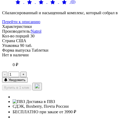
(0)
Cбалансированный и насыщенный комплекс, который собрал в с
Перейти к описанию
Характеристики
Производитель:
Natrol
Кол-во порций
30
Страна
США
Упаковка
90 таб.
Форма выпуска
Таблетки
Нет в наличии
0 ₽
-
+
Уведомить
Купить в 1 клик
Доставка в ПВЗ
СДЭК, Boxberry, Почта России
БЕСПЛАТНО при заказе от 3990 ₽