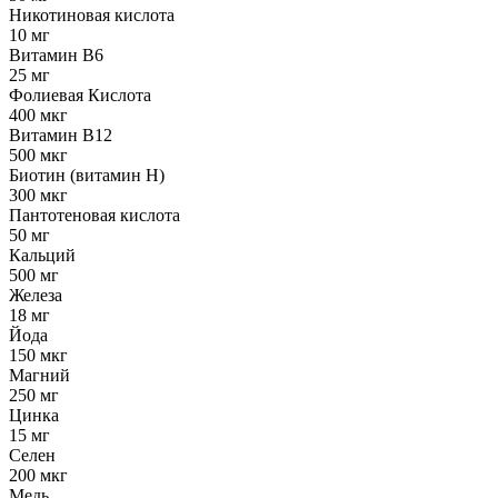
Никотиновая кислота
10 мг
Витамин B6
25 мг
Фолиевая Кислота
400 мкг
Витамин B12
500 мкг
Биотин (витамин Н)
300 мкг
Пантотеновая кислота
50 мг
Кальций
500 мг
Железа
18 мг
Йода
150 мкг
Магний
250 мг
Цинка
15 мг
Селен
200 мкг
Медь