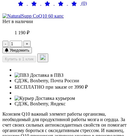
(0)
Нет в наличии
1 190 ₽
-
+
Уведомить
Купить в 1 клик
Доставка в ПВЗ
СДЭК, Boxberry, Почта России
БЕСПЛАТНО при заказе от 3990 ₽
Доставка курьером
СДЭК, Boxberry, Яндекс
Коэнзим Q10 важный элемент работы организма,
необходимый для продуктивной работы мозга и сердца. За
счет своих сильных антиоксидантных свойств он помогает
организму бороться с оксидативным стрессом. И наконец,
коэнзим Q10 принимает активное участие в производстве