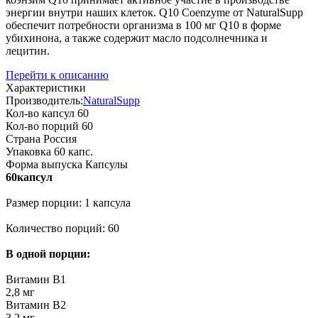
энергии внутри наших клеток. Q10 Coenzyme от NaturalSupp
обеспечит потребности организма в 100 мг Q10 в форме
убихинона, а также содержит масло подсолнечника и
лецитин.
Перейти к описанию
Характеристики
Производитель:
NaturalSupp
Кол-во капсул
60
Кол-во порций
60
Страна
Россия
Упаковка
60 капс.
Форма выпуска
Капсулы
60капсул
Размер порции: 1 капсула
Количество порций: 60
В одной порции:
Витамин В1
2,8 мг
Витамин В2
3,2 мг