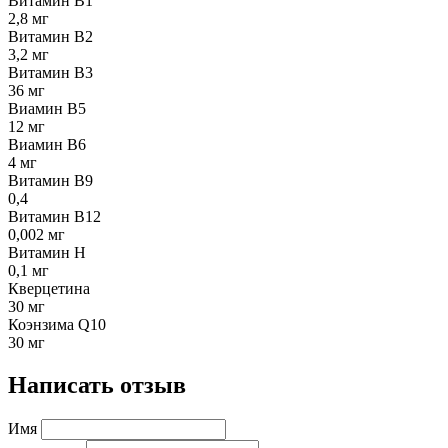
Витамин В1
2,8 мг
Витамин В2
3,2 мг
Витамин В3
36 мг
Виамин В5
12 мг
Виамин В6
4 мг
Витамин В9
0,4
Витамин В12
0,002 мг
Витамин Н
0,1 мг
Кверцетина
30 мг
Коэнзима Q10
30 мг
Написать отзыв
Имя