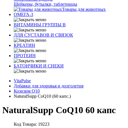
Шейкеры, бутылки, таблетницы
Товары для животных
ОМЕГА-3
ВИТАМИНЫ ГРУППЫ В
ДЛЯ СУСТАВОВ И СВЯЗОК
КРЕАТИН
ПРОТЕИН
БАТОНЧИКИ И СНЕКИ
VitaPulse
Добавки для здоровья и долголетия
Коэнзим Q10
NaturalSupp CoQ10 (60 капс.)
NaturalSupp CoQ10 60 капс
Код Товара: 19223