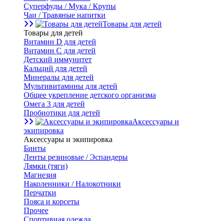
Суперфуды / Мука / Крупы
Чаи / Травяные напитки
Товары для детей
Товары для детей
Витамин D для детей
Витамин С для детей
Детский иммунитет
Кальций для детей
Минералы для детей
Мультивитамины для детей
Общее укрепление детского организма
Омега 3 для детей
Пробиотики для детей
Аксессуары и
экипировка
Аксессуары и экипировка
Бинты
Ленты резиновые / Эспандеры
Лямки (тяги)
Магнезия
Наколенники / Налокотники
Перчатки
Пояса и корсеты
Прочее
Спортивная одежда