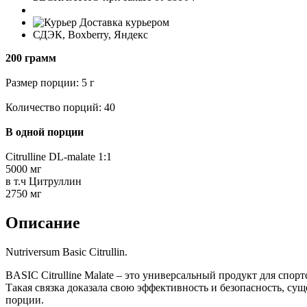
Доставка курьером
СДЭК, Boxberry, Яндекс
200 грамм
Размер порции: 5 г
Количество порций: 40
В одной порции
Citrulline DL-malate 1:1
5000 мг
в т.ч Цитруллин
2750 мг
Описание
Nutriversum Basic Citrullin.
BASIC Citrulline Malate – это универсальный продукт для сп
Такая связка доказала свою эффективность и безопасность, су
порции.