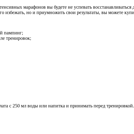
тенсивных марафонов вы будете не успевать восстанавливаться д
о избежать, но и приумножить свои результаты, вы можете купит
ый пампинг;
ле тренировок;
лата с 250 мл воды или напитка и принимать перед тренировкой.