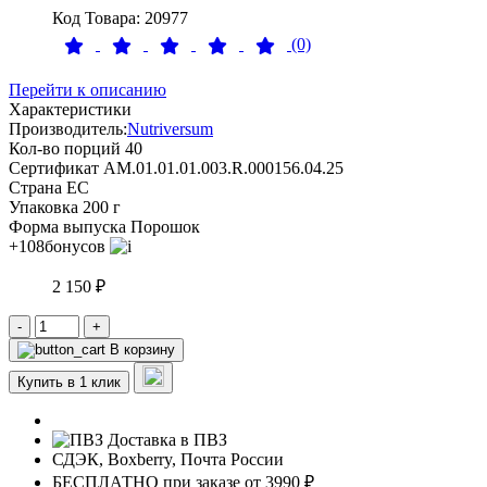
Код Товара: 20977
(0)
Перейти к описанию
Характеристики
Производитель:
Nutriversum
Кол-во порций
40
Сертификат
AM.01.01.01.003.R.000156.04.25
Страна
ЕС
Упаковка
200 г
Форма выпуска
Порошок
+108
бонусов
2 150 ₽
-
+
В корзину
Купить в 1 клик
Доставка в ПВЗ
СДЭК, Boxberry, Почта России
БЕСПЛАТНО при заказе от 3990 ₽