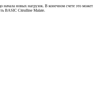
о начала новых нагрузок. В конечном счете это может
ь BASIC Citrulline Malate.