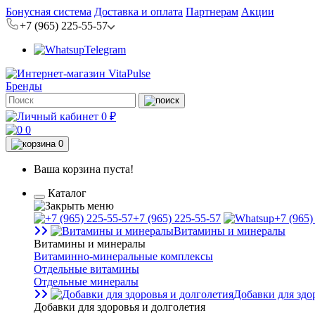
Бонусная система
Доставка и оплата
Партнерам
Акции
+7 (965) 225-55-57
Telegram
Бренды
0 ₽
0
0
Ваша корзина пуста!
Каталог
+7 (965) 225-55-57
+7 (965)
Витамины и минералы
Витамины и минералы
Витаминно-минеральные комплексы
Отдельные витамины
Отдельные минералы
Добавки для здо
Добавки для здоровья и долголетия