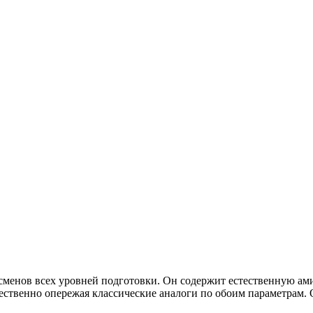
ортсменов всех уровней подготовки. Он содержит естественную 
щественно опережая классические аналоги по обоим параметрам. 