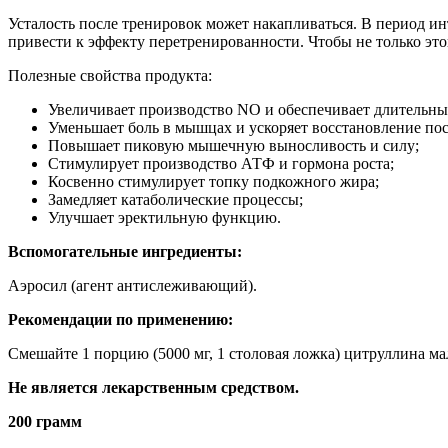
Усталость после тренировок может накапливаться. В период ин
привести к эффекту перетренированности. Чтобы не только этог
Полезные свойства продукта:
Увеличивает производство NO и обеспечивает длительн
Уменьшает боль в мышцах и ускоряет восстановление пос
Повышает пиковую мышечную выносливость и силу;
Стимулирует производство АТФ и гормона роста;
Косвенно стимулирует топку подкожного жира;
Замедляет катаболические процессы;
Улучшает эректильную функцию.
Вспомогательные ингредиенты:
Аэросил (агент антислеживающий).
Рекомендации по применению:
Смешайте 1 порцию (5000 мг, 1 столовая ложка) цитруллина ма
Не является лекарственным средством.
200 грамм