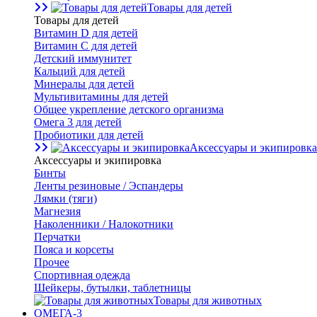
Товары для детей
Товары для детей
Витамин D для детей
Витамин С для детей
Детский иммунитет
Кальций для детей
Минералы для детей
Мультивитамины для детей
Общее укрепление детского организма
Омега 3 для детей
Пробиотики для детей
Аксессуары и экипировка
Аксессуары и экипировка
Бинты
Ленты резиновые / Эспандеры
Лямки (тяги)
Магнезия
Наколенники / Налокотники
Перчатки
Пояса и корсеты
Прочее
Спортивная одежда
Шейкеры, бутылки, таблетницы
Товары для животных
ОМЕГА-3