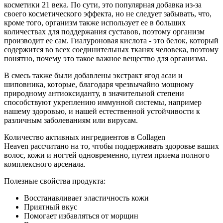
косметики 21 века. По сути, это популярная добавка из-за
своего косметического эффекта, но не следует забывать, что,
кроме того, организм также использует ее в больших
количествах для поддержания суставов, поэтому организм
производит ее сам. Гиалуроновая кислота - это белок, который
содержится во всех соединительных тканях человека, поэтому
понятно, почему это такое важное вещество для организма.
В смесь также были добавлены экстракт ягод асаи и
шиповника, которые, благодаря чрезвычайно мощному
природному антиоксиданту, в значительной степени
способствуют укреплению иммунной системы, например
нашему здоровью, и нашей естественной устойчивости к
различным заболеваниям или вирусам.
Количество активных ингредиентов в Collagen
Heaven рассчитано на то, чтобы поддерживать здоровье ваших
волос, кожи и ногтей одновременно, путем приема полного
комплексного арсенала.
Полезные свойства продукта:
Восстанавливает эластичность кожи
Приятный вкус
Помогает избавляться от морщин