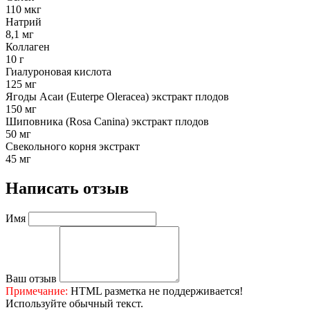
110 мкг
Натрий
8,1 мг
Коллаген
10 г
Гиалуроновая кислота
125 мг
Ягоды Асаи (Euterpe Oleracea) экстракт плодов
150 мг
Шиповника (Rosa Canina) экстракт плодов
50 мг
Свекольного корня экстракт
45 мг
Написать отзыв
Имя
Ваш отзыв
Примечание:
HTML разметка не поддерживается!
Используйте обычный текст.