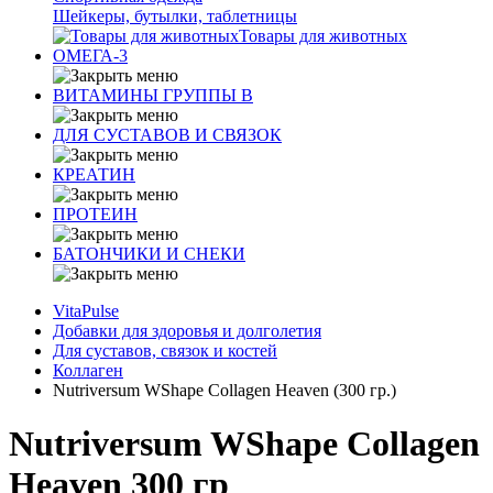
Шейкеры, бутылки, таблетницы
Товары для животных
ОМЕГА-3
ВИТАМИНЫ ГРУППЫ В
ДЛЯ СУСТАВОВ И СВЯЗОК
КРЕАТИН
ПРОТЕИН
БАТОНЧИКИ И СНЕКИ
VitaPulse
Добавки для здоровья и долголетия
Для суставов, связок и костей
Коллаген
Nutriversum WShape Collagen Heaven (300 гр.)
Nutriversum WShape Collagen
Heaven 300 гр