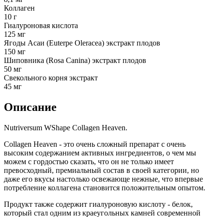
Коллаген
10 г
Гиалуроновая кислота
125 мг
Ягоды Асаи (Euterpe Oleracea) экстракт плодов
150 мг
Шиповника (Rosa Canina) экстракт плодов
50 мг
Свекольного корня экстракт
45 мг
Описание
Nutriversum WShape Collagen Heaven.
Collagen Heaven - это очень сложный препарат с очень
высоким содержанием активных ингредиентов, о чем мы
можем с гордостью сказать, что он не только имеет
превосходный, премиальный состав в своей категории, но
даже его вкусы настолько освежающе нежные, что впервые
потребление коллагена становится положительным опытом.
Продукт также содержит гиалуроновую кислоту - белок,
который стал одним из краеугольных камней современной