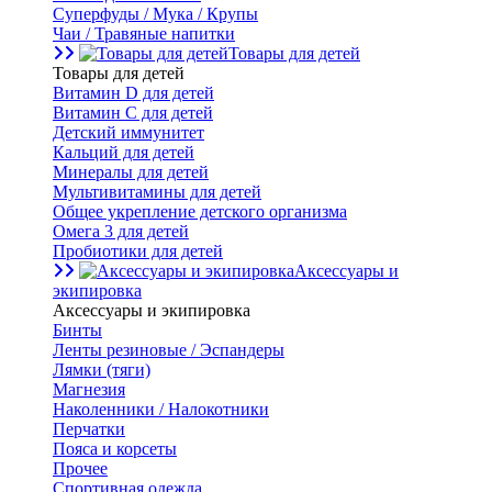
Суперфуды / Мука / Крупы
Чаи / Травяные напитки
Товары для детей
Товары для детей
Витамин D для детей
Витамин С для детей
Детский иммунитет
Кальций для детей
Минералы для детей
Мультивитамины для детей
Общее укрепление детского организма
Омега 3 для детей
Пробиотики для детей
Аксессуары и
экипировка
Аксессуары и экипировка
Бинты
Ленты резиновые / Эспандеры
Лямки (тяги)
Магнезия
Наколенники / Налокотники
Перчатки
Пояса и корсеты
Прочее
Спортивная одежда