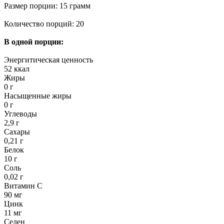
Размер порции: 15 грамм
Количество порций: 20
В одной порции:
Энергитическая ценность
52 ккал
Жиры
0 г
Насыщенные жиры
0 г
Углеводы
2,9 г
Сахары
0,21 г
Белок
10 г
Соль
0,02 г
Витамин С
90 мг
Цинк
11 мг
Селен