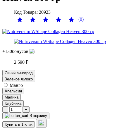
Код Товара: 20923
(0)
+130
бонусов
2 590 ₽
Синий виноград
Зеленое яблоко
Манго
Апельсин
Малина
Клубника
-
+
В корзину
Купить в 1 клик