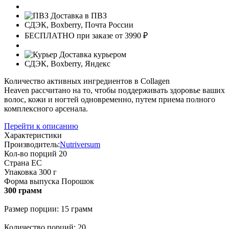
Доставка в ПВЗ
СДЭК, Boxberry, Почта России
БЕСПЛАТНО при заказе от 3990 ₽
Доставка курьером
СДЭК, Boxberry, Яндекс
Количество активных ингредиентов в Collagen
Heaven рассчитано на то, чтобы поддерживать здоровье ваших
волос, кожи и ногтей одновременно, путем приема полного
комплексного арсенала.
Перейти к описанию
Характеристики
Производитель:
Nutriversum
Кол-во порций
20
Страна
ЕС
Упаковка
300 г
Форма выпуска
Порошок
300 грамм
Размер порции: 15 грамм
Количество порций: 20