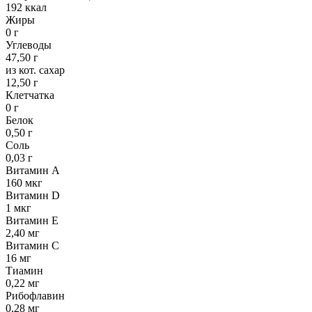
192 ккал
Жиры
0 г
Углеводы
47,50 г
из кот. сахар
12,50 г
Клетчатка
0 г
Белок
0,50 г
Соль
0,03 г
Витамин А
160 мкг
Витамин D
1 мкг
Витамин Е
2,40 мг
Витамин С
16 мг
Тиамин
0,22 мг
Рибофлавин
0,28 мг