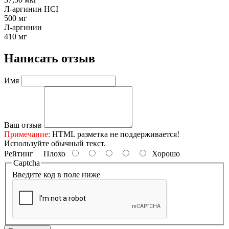
Л-аргинин HCI
500 мг
Л-аргинин
410 мг
Написать отзыв
Имя
Ваш отзыв
Примечание:
HTML разметка не поддерживается!
Используйте обычный текст.
Рейтинг
Плохо
Хорошо
Captcha
Введите код в поле ниже