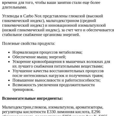
времени для того, чтобы ваши занятия стали еще более
длительными.
Углеводы в Carbo Nox представлены глюкозой (высокий
гликемический индекс), мальтодекстрином (средний
гликемический индекс) и инновационной изомальтулозой
(низкий гликемический индекс), за счет чего и обеспечивается
стабильное снабжение организма энергией.
Полезные свойства продукта:
Нормализация процессов метаболизма;
Обеспечение мышц энергией;
Ускорение кровообращения в мышечных волокнах для
их лучшего снабжения питательными веществами;
Улучшение качества восстановительных процессов
после интенсивных нагрузок и полученных травм;
Повышение выносливости и работоспособности;
Возможность увеличения продолжительности
тренировок.
Вспомогательные ингредиенты:
Мальтодекстрин,глюкоза, изомальтулоза, ароматизаторы,
регуляторы кислотности Е330 лимоннвя кислота, Е296