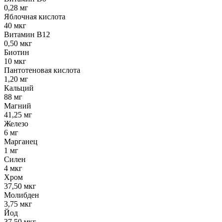
0,28 мг
Яблочная кислота
40 мкг
Витамин В12
0,50 мкг
Биотин
10 мкг
Пантотеновая кислота
1,20 мг
Кальций
88 мг
Магний
41,25 мг
Железо
6 мг
Марганец
1 мг
Силен
4 мкг
Хром
37,50 мкг
Молибден
3,75 мкг
Йод
37,50 мкг