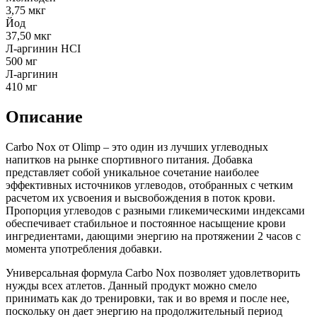
3,75 мкг
Йод
37,50 мкг
Л-аргинин HCI
500 мг
Л-аргинин
410 мг
Описание
Carbo Nox от Olimp – это один из лучших углеводных
напитков на рынке спортивного питания. Добавка
представляет собой уникальное сочетание наиболее
эффективных источников углеводов, отобранных с четким
расчетом их усвоения и высвобождения в поток крови.
Пропорция углеводов с разными гликемическими индексами
обеспечивает стабильное и постоянное насыщение крови
ингредиентами, дающими энергию на протяжении 2 часов с
момента употребления добавки.
Универсальная формула Carbo Nox позволяет удовлетворить
нужды всех атлетов. Данный продукт можно смело
принимать как до тренировки, так и во время и после нее,
поскольку он дает энергию на продолжительный период