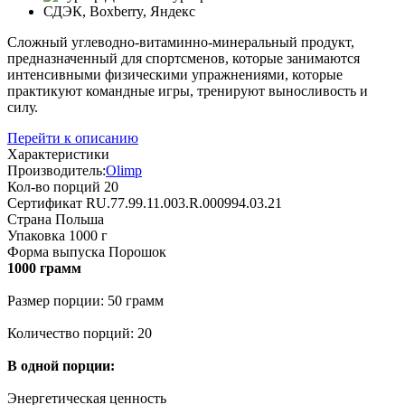
СДЭК, Boxberry, Яндекс
Сложный углеводно-витаминно-минеральный продукт,
предназначенный для спортсменов, которые занимаются
интенсивными физическими упражнениями, которые
практикуют командные игры, тренируют выносливость и
силу.
Перейти к описанию
Характеристики
Производитель:
Olimp
Кол-во порций
20
Сертификат
RU.77.99.11.003.R.000994.03.21
Страна
Польша
Упаковка
1000 г
Форма выпуска
Порошок
1000 грамм
Размер порции: 50 грамм
Количество порций: 20
В одной порции:
Энергетическая ценность