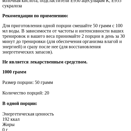
яблочная кислота, подсластители Е950 ацесульфам К, Е955
сукралоза
Рекомендации по применению:
Для приготовления одной порции смешайте 50 грамм с 100
мл воды. В зависимости от частоты и интенсивности ваших
тренировок и вашего веса принимайте 2 порции в день за 30
минут до тренировки (для обеспечения организма влагой и
энергией) и сразу после нее (для восстановления
энергетических запасов).
Не является лекарственным средством.
1000 грамм
Размер порции: 50 грамм
Количество порций: 20
В одной порции:
Энергетическая ценность
192 ккал
Жиры
0 г