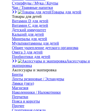
Суперфуды / Мука / Крупы
Чаи / Травяные напитки
Товары для детей
Товары для детей
Витамин D для детей
Витамин С для детей
Детский иммунитет
Кальций для детей
Минералы для детей
Мультивитамины для детей
Общее укрепление детского организма
Омега 3 для детей
Пробиотики для детей
Аксессуары и
экипировка
Аксессуары и экипировка
Бинты
Ленты резиновые / Эспандеры
Лямки (тяги)
Магнезия
Наколенники / Налокотники
Перчатки
Пояса и корсеты
Прочее
Спортивная одежда