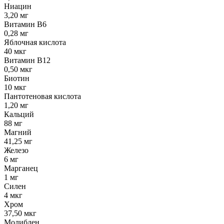
Ниацин
3,20 мг
Витамин В6
0,28 мг
Яблочная кислота
40 мкг
Витамин В12
0,50 мкг
Биотин
10 мкг
Пантотеновая кислота
1,20 мг
Кальций
88 мг
Магний
41,25 мг
Железо
6 мг
Марганец
1 мг
Силен
4 мкг
Хром
37,50 мкг
Молибден