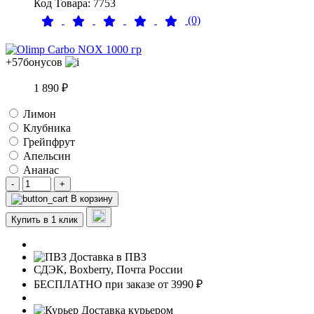
Код Товара: 7753
(0)
+57
бонусов
1 890 ₽
Лимон
Клубника
Грейпфрут
Апельсин
Ананас
-
+
В корзину
Купить в 1 клик
Доставка в ПВЗ
СДЭК, Boxberry, Почта России
БЕСПЛАТНО при заказе от 3990 ₽
Доставка курьером