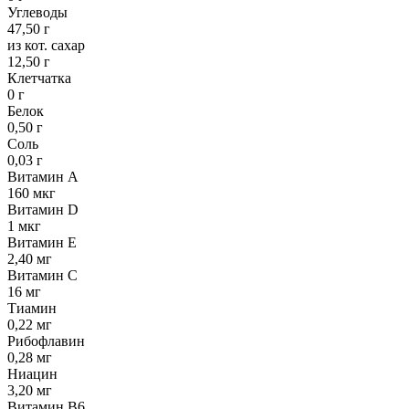
Углеводы
47,50 г
из кот. сахар
12,50 г
Клетчатка
0 г
Белок
0,50 г
Соль
0,03 г
Витамин А
160 мкг
Витамин D
1 мкг
Витамин Е
2,40 мг
Витамин С
16 мг
Тиамин
0,22 мг
Рибофлавин
0,28 мг
Ниацин
3,20 мг
Витамин В6