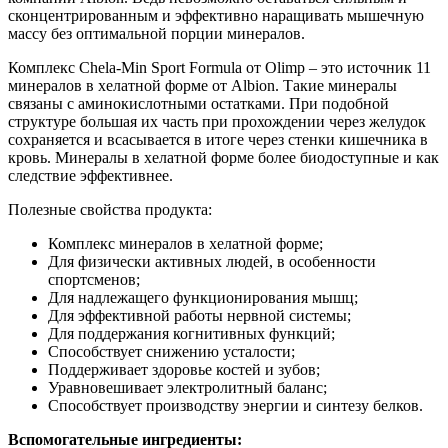
сконцентрированным и эффективно наращивать мышечную
массу без оптимальной порции минералов.
Комплекс Chela-Min Sport Formula от Olimp – это источник 11
минералов в хелатной форме от Albion. Такие минералы
связаны с аминокислотными остатками. При подобной
структуре большая их часть при прохождении через желудок
сохраняется и всасывается в итоге через стенки кишечника в
кровь. Минералы в хелатной форме более биодоступные и как
следствие эффективнее.
Полезные свойства продукта:
Комплекс минералов в хелатной форме;
Для физически активных людей, в особенности
спортсменов;
Для надлежащего функционирования мышц;
Для эффективной работы нервной системы;
Для поддержания когнитивных функций;
Способствует снижению усталости;
Поддерживает здоровье костей и зубов;
Уравновешивает электролитный баланс;
Способствует производству энергии и синтезу белков.
Вспомогательные ингредиенты: