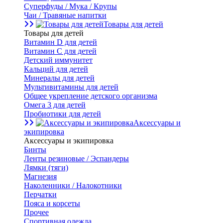
Суперфуды / Мука / Крупы
Чаи / Травяные напитки
Товары для детей
Товары для детей
Витамин D для детей
Витамин С для детей
Детский иммунитет
Кальций для детей
Минералы для детей
Мультивитамины для детей
Общее укрепление детского организма
Омега 3 для детей
Пробиотики для детей
Аксессуары и
экипировка
Аксессуары и экипировка
Бинты
Ленты резиновые / Эспандеры
Лямки (тяги)
Магнезия
Наколенники / Налокотники
Перчатки
Пояса и корсеты
Прочее
Спортивная одежда