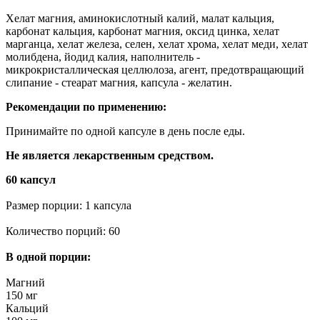
Хелат магния, аминокислотный калий, малат кальция,
карбонат кальция, карбонат магния, оксид цинка, хелат
марганца, хелат железа, селен, хелат хрома, хелат меди, хелат
молибдена, йодид калия, наполнитель -
микрокристаллическая целлюлоза, агент, предотвращающий
слипание - стеарат магния, капсула - желатин.
Рекомендации по применению:
Принимайте по одной капсуле в день после еды.
Не является лекарственным средством.
60 капсул
Размер порции: 1 капсула
Количество порций: 60
В одной порции:
Магний
150 мг
Кальций