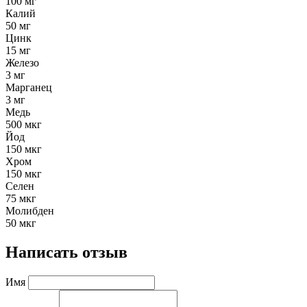
100 мг
Калий
50 мг
Цинк
15 мг
Железо
3 мг
Марганец
3 мг
Медь
500 мкг
Йод
150 мкг
Хром
150 мкг
Селен
75 мкг
Молибден
50 мкг
Написать отзыв
Имя