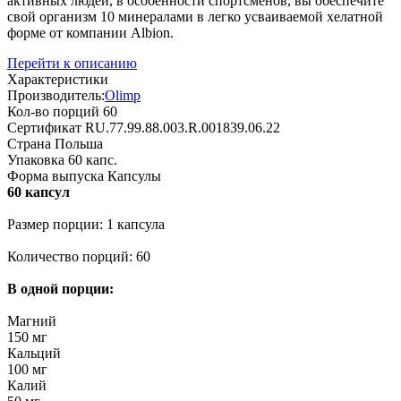
активных людей, в особенности спортсменов, вы обеспечите
свой организм 10 минералами в легко усваиваемой хелатной
форме от компании Albion.
Перейти к описанию
Характеристики
Производитель:
Olimp
Кол-во порций
60
Сертификат
RU.77.99.88.003.R.001839.06.22
Страна
Польша
Упаковка
60 капс.
Форма выпуска
Капсулы
60 капсул
Размер порции: 1 капсула
Количество порций: 60
В одной порции:
Магний
150 мг
Кальций
100 мг
Калий