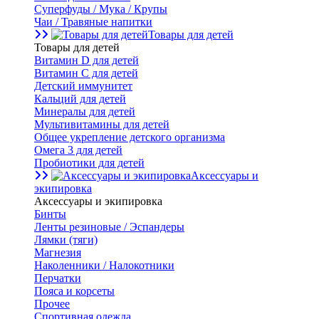
Суперфуды / Мука / Крупы
Чаи / Травяные напитки
Товары для детей
Товары для детей
Витамин D для детей
Витамин С для детей
Детский иммунитет
Кальций для детей
Минералы для детей
Мультивитамины для детей
Общее укрепление детского организма
Омега 3 для детей
Пробиотики для детей
Аксессуары и
экипировка
Аксессуары и экипировка
Бинты
Ленты резиновые / Эспандеры
Лямки (тяги)
Магнезия
Наколенники / Налокотники
Перчатки
Пояса и корсеты
Прочее
Спортивная одежда