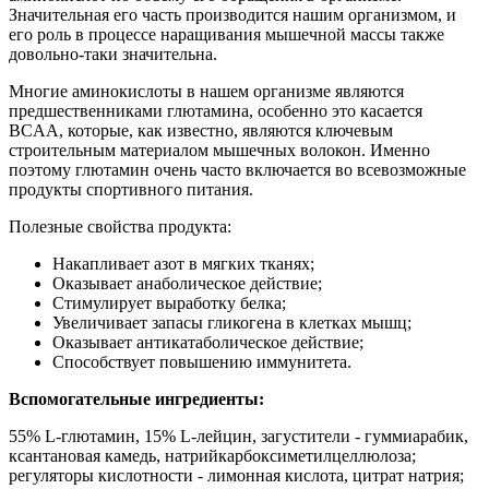
Значительная его часть производится нашим организмом, и
его роль в процессе наращивания мышечной массы также
довольно-таки значительна.
Многие аминокислоты в нашем организме являются
предшественниками глютамина, особенно это касается
BCAA, которые, как известно, являются ключевым
строительным материалом мышечных волокон. Именно
поэтому глютамин очень часто включается во всевозможные
продукты спортивного питания.
Полезные свойства продукта:
Накапливает азот в мягких тканях;
Оказывает анаболическое действие;
Стимулирует выработку белка;
Увеличивает запасы гликогена в клетках мышц;
Оказывает антикатаболическое действие;
Способствует повышению иммунитета.
Вспомогательные ингредиенты:
55% L-глютамин, 15% L-лейцин, загустители - гуммиарабик,
ксантановая камедь, натрийкарбоксиметилцеллюлоза;
регуляторы кислотности - лимонная кислота, цитрат натрия;