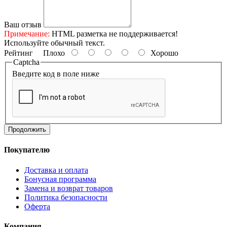
Ваш отзыв
Примечание:
HTML разметка не поддерживается!
Используйте обычный текст.
Рейтинг
Плохо
Хорошо
Captcha
Введите код в поле ниже
Продолжить
Покупателю
Доставка и оплата
Бонусная программа
Замена и возврат товаров
Политика безопасности
Оферта
Компания