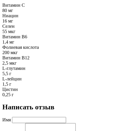
Витамин С
80 мг
Ниацин
16 мг
Селен
55 мкг
Витамин В6
1,4 мг
Фолиевая кислота
200 мкг
Витамин В12
2,5 мкг
L-глутамин
5,5 г
L-лейцин
1,5 г
Цистин
0,25 г
Написать отзыв
Имя