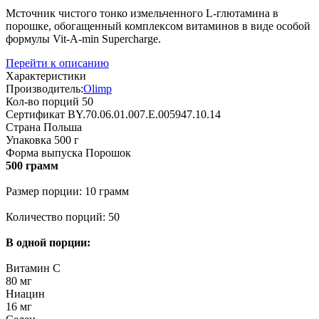
Мсточник чистого тонко измельченного L-глютамина в
порошке, обогащенный комплексом витаминов в виде особой
формулы Vit-A-min Supercharge.
Перейти к описанию
Характеристики
Производитель:
Olimp
Кол-во порций
50
Сертификат
BY.70.06.01.007.E.005947.10.14
Страна
Польша
Упаковка
500 г
Форма выпуска
Порошок
500 грамм
Размер порции: 10 грамм
Количество порций: 50
В одной порции:
Витамин С
80 мг
Ниацин
16 мг