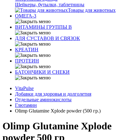
Шейкеры, бутылки, таблетницы
Товары для животных
ОМЕГА-3
ВИТАМИНЫ ГРУППЫ В
ДЛЯ СУСТАВОВ И СВЯЗОК
КРЕАТИН
ПРОТЕИН
БАТОНЧИКИ И СНЕКИ
VitaPulse
Добавки для здоровья и долголетия
Отдельные аминокислоты
Глютамин
Olimp Glutamine Xplode powder (500 гр.)
Olimp Glutamine Xplode
powder 500 гр