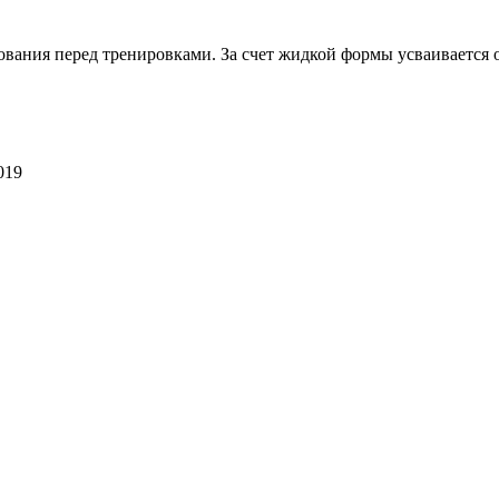
ования перед тренировками. За счет жидкой формы усваивается о
019