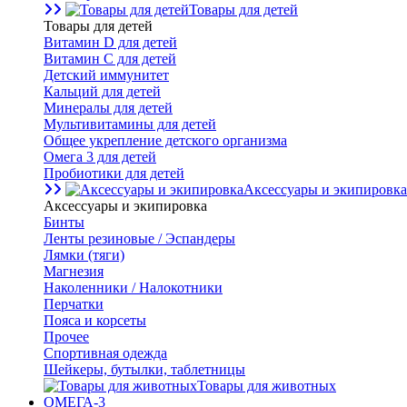
Товары для детей
Товары для детей
Витамин D для детей
Витамин С для детей
Детский иммунитет
Кальций для детей
Минералы для детей
Мультивитамины для детей
Общее укрепление детского организма
Омега 3 для детей
Пробиотики для детей
Аксессуары и экипировка
Аксессуары и экипировка
Бинты
Ленты резиновые / Эспандеры
Лямки (тяги)
Магнезия
Наколенники / Налокотники
Перчатки
Пояса и корсеты
Прочее
Спортивная одежда
Шейкеры, бутылки, таблетницы
Товары для животных
ОМЕГА-3