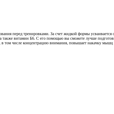
ования перед тренировками. За счет жидкой формы усваивается о
а также витамин Б6. С его помощью вы сможете лучше подготови
 в том числе концентрацию внимания, повышает накачку мышц п