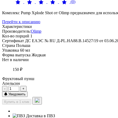
(0)
Комплекс Pump Xplode Shot от Olimp предназначен для использ
Перейти к описанию
Характеристики
Производитель:
Olimp
Кол-во порций
1
Сертификат
ДС ЕАЭС № RU Д-PL.HA88.B.14527/19 от 03.06.2
Страна
Польша
Упаковка
60 мл
Форма выпуска
Жидкая
Нет в наличии
150 ₽
Фруктовый пунш
Апельсин
-
+
Уведомить
Купить в 1 клик
Доставка в ПВЗ