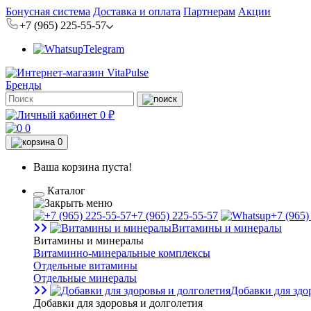
Бонусная система
Доставка и оплата
Партнерам
Акции
+7 (965) 225-55-57
Telegram
Бренды
0 ₽
0
0
Ваша корзина пуста!
Каталог
+7 (965) 225-55-57
+7 (965)
Витамины и минералы
Витамины и минералы
Витаминно-минеральные комплексы
Отдельные витамины
Отдельные минералы
Добавки для здо
Добавки для здоровья и долголетия