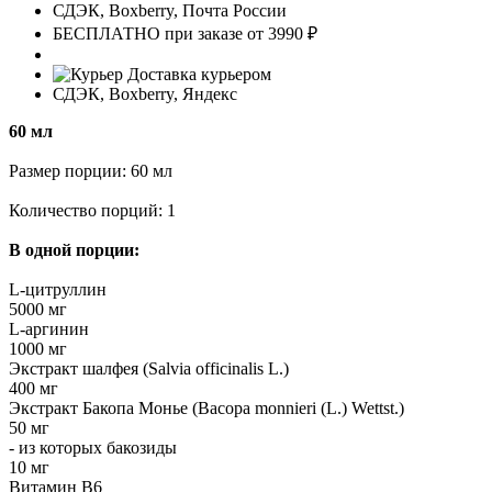
СДЭК, Boxberry, Почта России
БЕСПЛАТНО при заказе от 3990 ₽
Доставка курьером
СДЭК, Boxberry, Яндекс
60 мл
Размер порции: 60 мл
Количество порций: 1
В одной порции:
L-цитруллин
5000 мг
L-аргинин
1000 мг
Экстракт шалфея (Salvia officinalis L.)
400 мг
Экстракт Бакопа Монье (Bacopa monnieri (L.) Wettst.)
50 мг
- из которых бакозиды
10 мг
Витамин В6