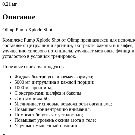
0,21 мг
Описание
Olimp Pump Xplode Shot.
Комплекс Pump Xplode Shot от Olimp предназначен для использ
составляют цитруллин и аргинин, экстракты бакопы и шалфея, 
улучшению силового потенциала, улучшает мозговые функции,
усталостью в условиях тренировок.
Полезные свойства продукта:
Жидкая быстро усваиваемая формула;
5000 мг цитруллина в каждой порции;
1000 мг аргинина;
С экстрактами шалфея и бакопы;
С витамином Б6;
Увеличивает силовые возможности организма;
Повышает концентрацию внимания;
Помогает бороться с усталостью;
Повышает уровень оксида азота в теле;
Улучшает мышечный пампинг.