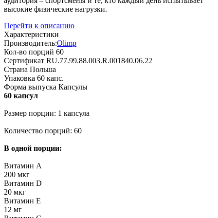
аудитория – спортсмены и те, кто каждый день испытывает
высокие физические нагрузки.
Перейти к описанию
Характеристики
Производитель:
Olimp
Кол-во порций
60
Сертификат
RU.77.99.88.003.R.001840.06.22
Страна
Польша
Упаковка
60 капс.
Форма выпуска
Капсулы
60 капсул
Размер порции: 1 капсула
Количество порций: 60
В одной порции:
Витамин А
200 мкг
Витамин D
20 мкг
Витамин Е
12 мг