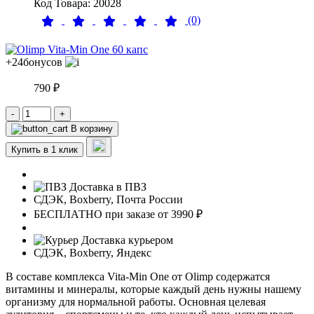
Код Товара: 20028
(0)
+24
бонусов
790 ₽
-
+
В корзину
Купить в 1 клик
Доставка в ПВЗ
СДЭК, Boxberry, Почта России
БЕСПЛАТНО при заказе от 3990 ₽
Доставка курьером
СДЭК, Boxberry, Яндекс
В составе комплекса Vita-Min One от Olimp содержатся
витамины и минералы, которые каждый день нужны нашему
организму для нормальной работы. Основная целевая