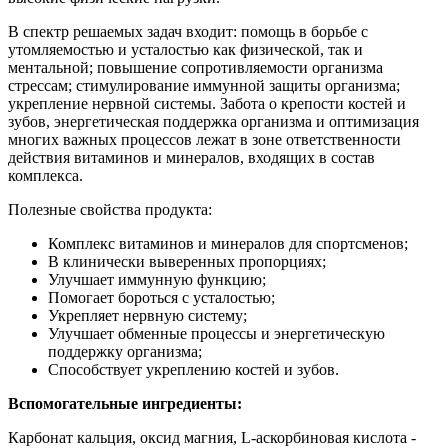
В спектр решаемых задач входит: помощь в борьбе с
утомляемостью и усталостью как физической, так и
ментальной; повышение сопротивляемости организма
стрессам; стимулирование иммунной защиты организма;
укрепление нервной системы. Забота о крепости костей и
зубов, энергетическая поддержка организма и оптимизация
многих важных процессов лежат в зоне ответственности
действия витаминов и минералов, входящих в состав
комплекса.
Полезные свойства продукта:
Комплекс витаминов и минералов для спортсменов;
В клинически выверенных пропорциях;
Улучшает иммунную функцию;
Помогает бороться с усталостью;
Укрепляет нервную систему;
Улучшает обменные процессы и энергетическую
поддержку организма;
Способствует укреплению костей и зубов.
Вспомогательные ингредиенты:
Карбонат кальция, оксид магния, L-аскорбиновая кислота -