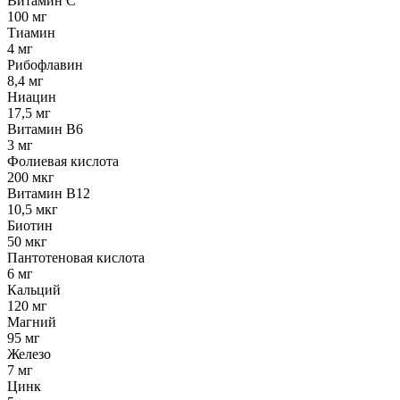
Витамин С
100 мг
Тиамин
4 мг
Рибофлавин
8,4 мг
Ниацин
17,5 мг
Витамин В6
3 мг
Фолиевая кислота
200 мкг
Витамин В12
10,5 мкг
Биотин
50 мкг
Пантотеновая кислота
6 мг
Кальций
120 мг
Магний
95 мг
Железо
7 мг
Цинк