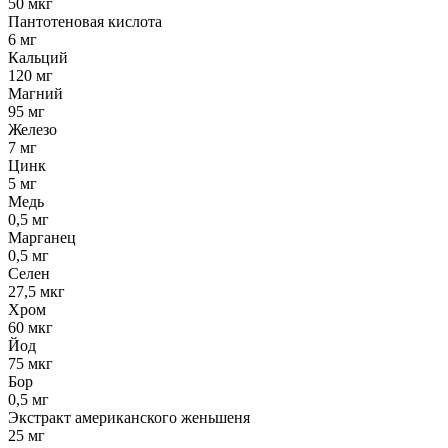
50 мкг
Пантотеновая кислота
6 мг
Кальций
120 мг
Магний
95 мг
Железо
7 мг
Цинк
5 мг
Медь
0,5 мг
Марганец
0,5 мг
Селен
27,5 мкг
Хром
60 мкг
Йод
75 мкг
Бор
0,5 мг
Экстракт американского женьшеня
25 мг