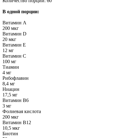
Количество порций: 60
В одной порции:
Витамин А
200 мкг
Витамин D
20 мкг
Витамин Е
12 мг
Витамин С
100 мг
Тиамин
4 мг
Рибофлавин
8,4 мг
Ниацин
17,5 мг
Витамин В6
3 мг
Фолиевая кислота
200 мкг
Витамин В12
10,5 мкг
Биотин