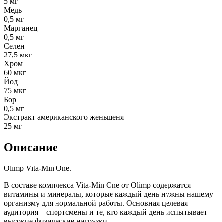
5 мг
Медь
0,5 мг
Марганец
0,5 мг
Селен
27,5 мкг
Хром
60 мкг
Йод
75 мкг
Бор
0,5 мг
Экстракт американского женьшеня
25 мг
Описание
Olimp Vita-Min One.
В составе комплекса Vita-Min One от Olimp содержатся
витамины и минералы, которые каждый день нужны нашему
организму для нормальной работы. Основная целевая
аудитория – спортсмены и те, кто каждый день испытывает
высокие физические нагрузки.