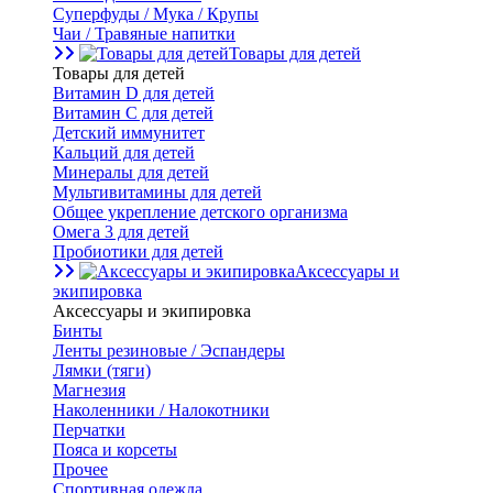
Суперфуды / Мука / Крупы
Чаи / Травяные напитки
Товары для детей
Товары для детей
Витамин D для детей
Витамин С для детей
Детский иммунитет
Кальций для детей
Минералы для детей
Мультивитамины для детей
Общее укрепление детского организма
Омега 3 для детей
Пробиотики для детей
Аксессуары и
экипировка
Аксессуары и экипировка
Бинты
Ленты резиновые / Эспандеры
Лямки (тяги)
Магнезия
Наколенники / Налокотники
Перчатки
Пояса и корсеты
Прочее
Спортивная одежда