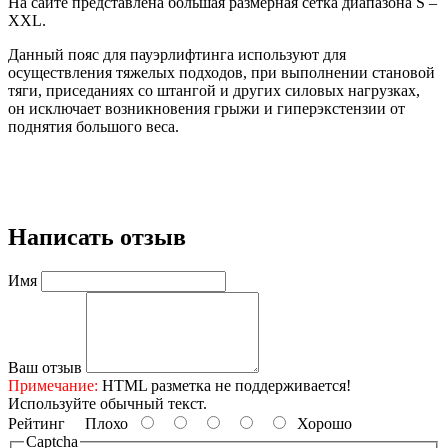
На сайте представлена большая размерная сетка диапазона S –
XXL.
Данный пояс для пауэрлифтинга используют для
осуществления тяжелых подходов, при выполнении становой
тяги, приседаниях со штангой и других силовых нагрузках,
он исключает возникновения грыжи и гиперэкстензии от
поднятия большого веса.
Написать отзыв
Имя
Ваш отзыв
Примечание:
HTML разметка не поддерживается!
Используйте обычный текст.
Рейтинг
Плохо
Хорошо
Captcha