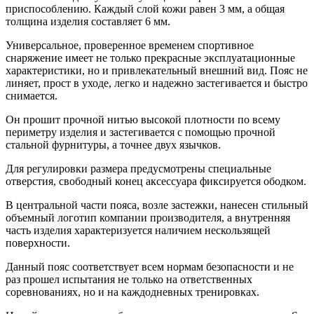
приспособлению. Каждый слой кожи равен 3 мм, а общая
толщина изделия составляет 6 мм.
Универсальное, проверенное временем спортивное
снаряжение имеет не только прекрасные эксплуатационные
характеристики, но и привлекательный внешний вид. Пояс не
линяет, прост в уходе, легко и надежно застегивается и быстро
снимается.
Он прошит прочной нитью высокой плотности по всему
периметру изделия и застегивается с помощью прочной
стальной фурнитуры, а точнее двух язычков.
Для регулировки размера предусмотрены специальные
отверстия, свободный конец аксессуара фиксируется ободком.
В центральной части пояса, возле застежки, нанесен стильный
объемный логотип компании производителя, а внутренняя
часть изделия характеризуется наличием нескользящей
поверхности.
Данный пояс соответствует всем нормам безопасности и не
раз прошел испытания не только на ответственных
соревнованиях, но и на каждодневных тренировках.