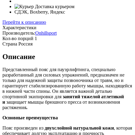
Доставка курьером
СДЭК, Boxberry, Яндекс
Перейти к описанию
Характеристики
Производитель:
Onhillsport
Кол-во порций
1
Страна
Россия
Описание
Представленный пояс для пауэрлифтинга, специально
разработанный для силовых упражнений, предназначен не
только для надежной защиты позвоночника от травм, но и
гарантирует стабилизированную работу мышцы, находящейся
в нижней части спины. Он является важной деталью
спортивной экипировки для
занятий тяжелой атлетикой
и
защищает мышцы брюшного пресса от возникновения
растяжения
.
Основные преимущества
Пояс произведен из
двухслойной натуральной кожи
, которая
обеспечивает долгую эксплуатацию и прочность