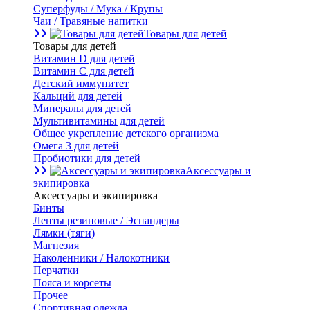
Суперфуды / Мука / Крупы
Чаи / Травяные напитки
Товары для детей
Товары для детей
Витамин D для детей
Витамин С для детей
Детский иммунитет
Кальций для детей
Минералы для детей
Мультивитамины для детей
Общее укрепление детского организма
Омега 3 для детей
Пробиотики для детей
Аксессуары и
экипировка
Аксессуары и экипировка
Бинты
Ленты резиновые / Эспандеры
Лямки (тяги)
Магнезия
Наколенники / Налокотники
Перчатки
Пояса и корсеты
Прочее
Спортивная одежда