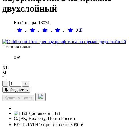
двухслойный
Код Товара: 13031
(0)
Нет в наличии
0 ₽
XL
M
L
-
+
Уведомить
Купить в 1 клик
Доставка в ПВЗ
СДЭК, Boxberry, Почта России
БЕСПЛАТНО при заказе от 3990 ₽