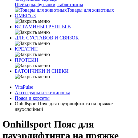
Шейкеры, бутылки, таблетницы
Товары для животных
ОМЕГА-3
ВИТАМИНЫ ГРУППЫ В
ДЛЯ СУСТАВОВ И СВЯЗОК
КРЕАТИН
ПРОТЕИН
БАТОНЧИКИ И СНЕКИ
VitaPulse
Аксессуары и экипировка
Пояса и корсеты
Onhillsport Пояс для пауэрлифтинга на пряжке
двухслойный
Onhillsport Пояс для
пауэрлифтинга на пряжке